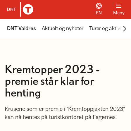
EN
Meny
Til DNT.no forside
Scr
DNT Valdres
Aktuelt og nyheter
Turer og aktivitete
Kremtopper 2023 -
premie står klar for
henting
Krusene som er premie i "Kremtoppjakten 2023"
kan nå hentes på turistkontoret på Fagernes.