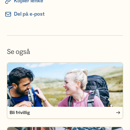
Kopier lenke
Del på e-post
Se også
Bli frivillig
Bli frivillig