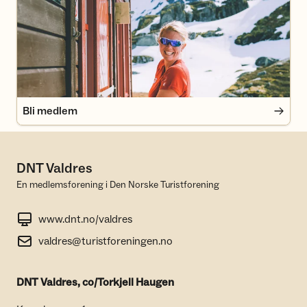
Bli medlem
Bli medlem
DNT Valdres
En medlemsforening i Den Norske Turistforening
www.dnt.no/valdres
valdres@turistforeningen.no
DNT Valdres, co/Torkjell Haugen