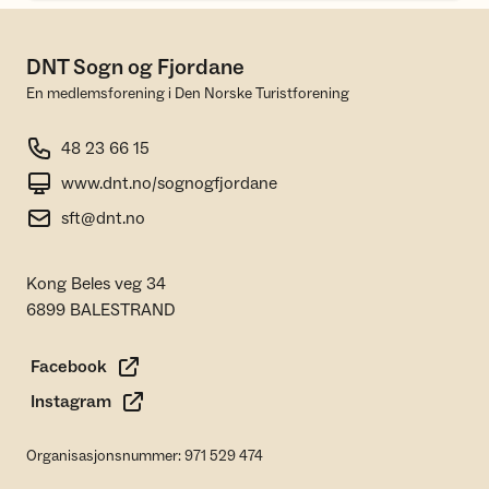
DNT Sogn og Fjordane
En medlemsforening i Den Norske Turistforening
48 23 66 15
www.dnt.no/sognogfjordane
sft@dnt.no
Kong Beles veg 34
6899 BALESTRAND
Facebook
Instagram
Organisasjonsnummer: 971 529 474