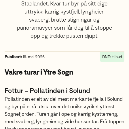
Stadlandet. Kvar tur byr på sitt eige
uttrykk: karrig kystfjell, lyngheier,
svaberg, bratte stigningar og
panoramavyer som får deg til å stoppe
opp og trekke pusten djupt.
Publisert:
19. mai 2026
DNTs tilbud
Vakre turar i Ytre Sogn
Fottur – Pollatinden i Solund
Pollatinden er eit av dei mest markante fjella i Solund
og byr på ei rå utsikt over det unike øyriket ytterst i
Sognefjorden. Turen går i ope og karrig kystterreng,
med svaberg, lyngheier og vide horisontar. Frå toppen