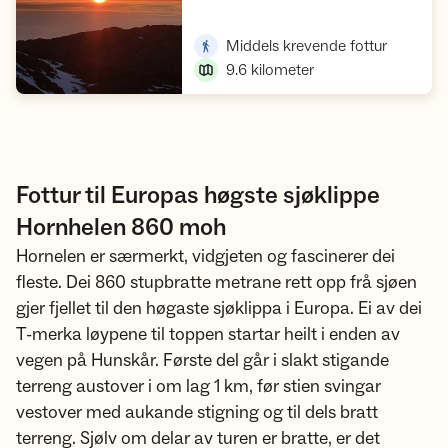
Vis turforslag
,
Middels krevende fottur
9.6
kilometer
Fottur til Europas høgste sjøklippe
Hornhelen 860 moh
Hornelen er særmerkt, vidgjeten og fascinerer dei
fleste. Dei 860 stupbratte metrane rett opp frå sjøen
gjer fjellet til den høgaste sjøklippa i Europa. Ei av dei
T-merka løypene til toppen startar heilt i enden av
vegen på Hunskår. Første del går i slakt stigande
terreng austover i om lag 1 km, før stien svingar
vestover med aukande stigning og til dels bratt
terreng. Sjølv om delar av turen er bratte, er det