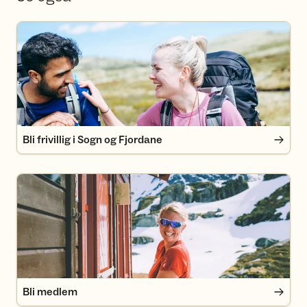
Bli frivillig i Sogn og Fjordane
Bli frivillig i Sogn og Fjordane
Bli medlem
Bli medlem