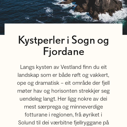
Kystperler i Sogn og
Fjordane
Langs kysten av Vestland finn du eit
landskap som er både røft og vakkert,
ope og dramatisk – eit område der fjell
møter hav og horisonten strekkjer seg
uendeleg langt. Her ligg nokre av dei
mest særprega og minneverdige
fotturane i regionen, frå øyriket i
Solund til dei værbitne fjellryggane på