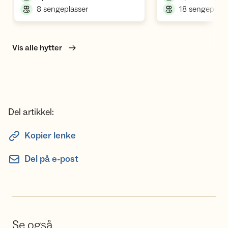
,
8 sengeplasser
18 sengeplass
Vis alle hytter
Del artikkel:
Kopier lenke
Del på e-post
Se også