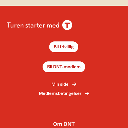
Bli frivillig
Bli DNT-medlem
Min side
Medlemsbetingelser
Om DNT