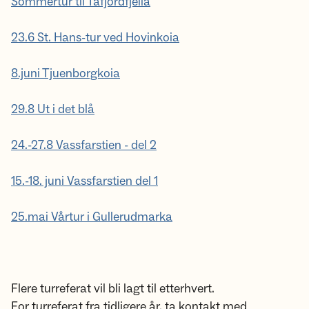
Sommertur til Tafjordfjella
23.6 St. Hans-tur ved Hovinkoia
8.juni Tjuenborgkoia
29.8 Ut i det blå
24.-27.8 Vassfarstien - del 2
15.-18. juni Vassfarstien del 1
25.mai Vårtur i Gullerudmarka
Flere turreferat vil bli lagt til etterhvert.
For turreferat fra tidligere år, ta kontakt med