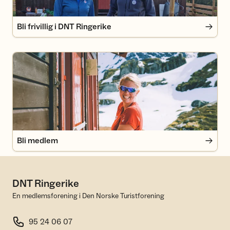
Bli frivillig i DNT Ringerike
Bli medlem
Bli medlem
DNT Ringerike
En medlemsforening i Den Norske Turistforening
95 24 06 07