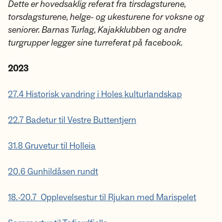
Dette er hovedsaklig referat fra tirsdagsturene,
torsdagsturene, helge- og ukesturene for voksne og
seniorer. Barnas Turlag, Kajakklubben og andre
turgrupper legger sine turreferat på facebook.
2023
27.4 Historisk vandring i Holes kulturlandskap
22.7 Badetur til Vestre Buttentjern
31.8 Gruvetur til Holleia
20.6 Gunhildåsen rundt
18.-20.7 Opplevelsestur til Rjukan med Marispelet