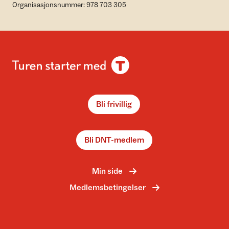
Organisasjonsnummer: 978 703 305
Bli frivillig
Bli DNT-medlem
Min side
Medlemsbetingelser