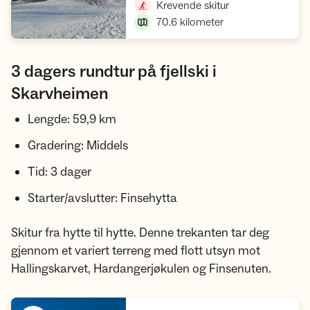
,
Krevende skitur
70.6
kilometer
3 dagers rundtur på fjellski i
Skarvheimen
Lengde: 59,9 km
Gradering: Middels
Tid: 3 dager
Starter/avslutter: Finsehytta
Skitur fra hytte til hytte. Denne trekanten tar deg
gjennom et variert terreng med flott utsyn mot
Hallingskarvet, Hardangerjøkulen og Finsenuten.