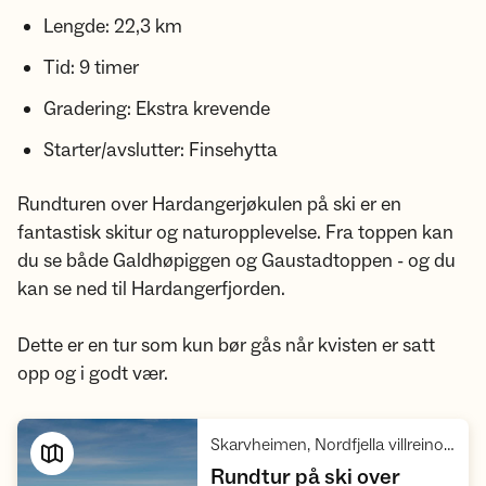
Lengde: 22,3 km
Tid: 9 timer
Gradering: Ekstra krevende
Starter/avslutter: Finsehytta
Rundturen over Hardangerjøkulen på ski er en
fantastisk skitur og naturopplevelse. Fra toppen kan
du se både Galdhøpiggen og Gaustadtoppen - og du
kan se ned til Hardangerfjorden.
Dette er en tur som kun bør gås når kvisten er satt
opp og i godt vær.
Skarvheimen, Nordfjella villreinområde, Hardangervidda, Hardangervidda villreinområde 1
Rundtur på ski over