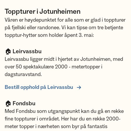
Toppturer i Jotunheimen
Våren er høydepunktet for alle som er glad i toppturer
på fjellski eller randonee. Vi kan tipse om tre betjente
topptur-hytter som holder åpent 3. mai:
🏠 Leirvassbu
Leirvassbu ligger midt i hjertet av Jotunheimen, med
over 50 spektakulære 2000 - metertopper i
dagsturavstand.
Bestill opphold på Leirvassbu
🏠 Fondsbu
Med Fondsbu som utgangspunkt kan du gå en rekke
fine toppturer i området. Her har du en rekke 2000-
meter topper i nærheten som byr på fantastis