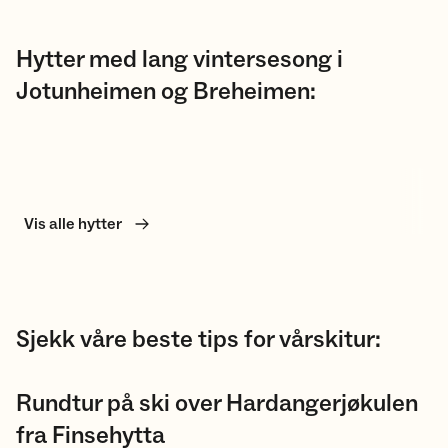
Hytter med lang vintersesong i
Jotunheimen og Breheimen:
Vis alle hytter
Sjekk våre beste tips for vårskitur:
Rundtur på ski over Hardangerjøkulen
fra Finsehytta