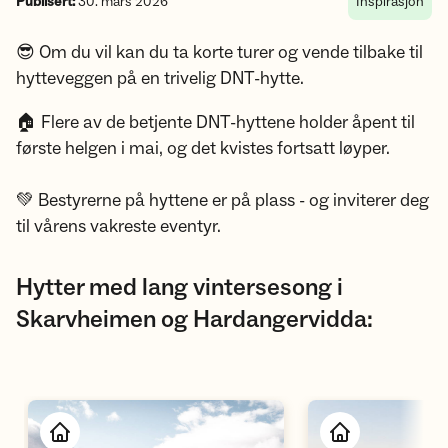
Publisert:
30. mars 2026
Inspirasjon
😎 Om du vil kan du ta korte turer og vende tilbake til
hytteveggen på en trivelig DNT-hytte.
🏠 Flere av de betjente DNT-hyttene holder åpent til
første helgen i mai, og det kvistes fortsatt løyper.
💚 Bestyrerne på hyttene er på plass - og inviterer deg
til vårens vakreste eventyr.
Hytter med lang vintersesong i
Skarvheimen og Hardangervidda: