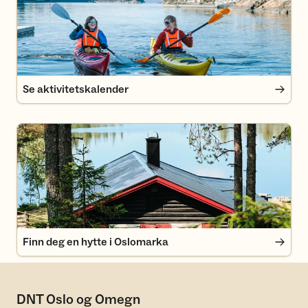
Se aktivitetskalender
Finn deg en hytte i Oslomarka
Finn deg en hytte i Oslomarka
DNT Oslo og Omegn