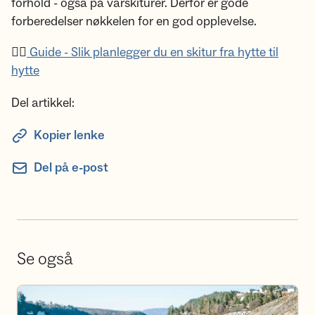
forhold - også på vårskiturer. Derfor er gode
forberedelser nøkkelen for en god opplevelse.
💁‍♀️
Guide - Slik planlegger du en skitur fra hytte til
hytte
Del artikkel:
Kopier lenke
Del på e-post
Se også
Se aktivitetskalender