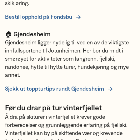
skikjøring.
Bestill opphold på Fondsbu
🏠 Gjendesheim
Gjendesheim ligger nydelig til ved en av de viktigste
innfallsportene til Jotunheimen. Her bor du midt i
smørøyet for aktiviteter som langrenn, fjellski,
randonee, hytte til hytte turer, hundekjøring og mye
annet.
Sjekk ut toppturtips rundt Gjendesheim
Før du drar på tur vinterfjellet
Å dra på skiturer i vinterfjellet krever gode
forberedelser og grunnleggende erfaring på fjellski.
Vinterfjellet kan by på skiftende vær og krevende