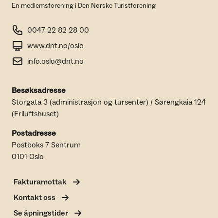
En medlemsforening i Den Norske Turistforening
0047 22 82 28 00
www.dnt.no/oslo
info.oslo@dnt.no
Besøksadresse
Storgata 3 (administrasjon og tursenter) / Sørengkaia 124
(Friluftshuset)
Postadresse
Postboks 7 Sentrum
0101 Oslo
Fakturamottak
Kontakt oss
Se åpningstider