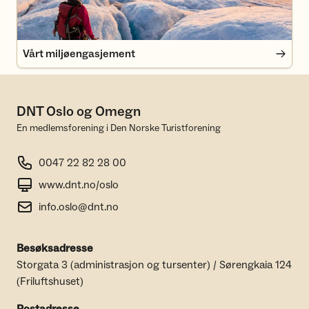
Vårt miljøengasjement
DNT Oslo og Omegn
En medlemsforening i Den Norske Turistforening
0047 22 82 28 00
www.dnt.no/oslo
info.oslo@dnt.no
Besøksadresse
Storgata 3 (administrasjon og tursenter) / Sørengkaia 124
(Friluftshuset)