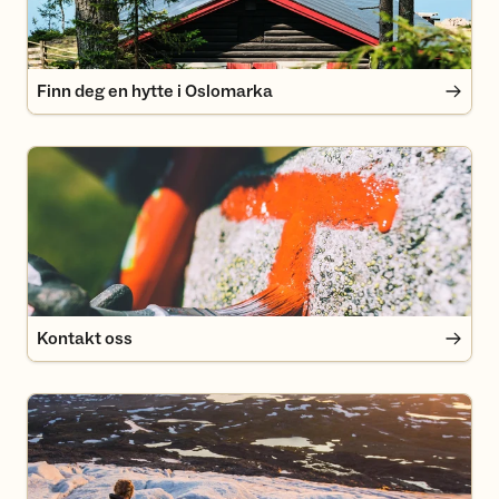
Finn deg en hytte i Oslomarka
Kontakt oss
Kontakt oss
Vårt miljøengasjement