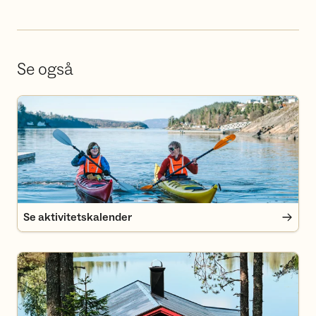
Se også
Se aktivitetskalender
Se aktivitetskalender
Finn deg en hytte i Oslomarka