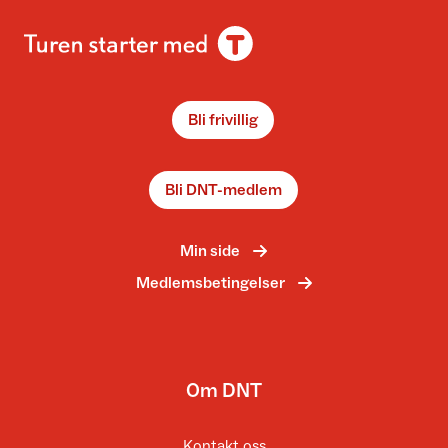
Bli frivillig
Bli DNT-medlem
Min side
Medlemsbetingelser
Om DNT
Kontakt oss