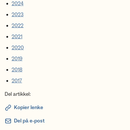
2024
2023
202
2
2021
2020
2019
2018
2017
Del artikkel:
Kopier lenke
Del på e-post