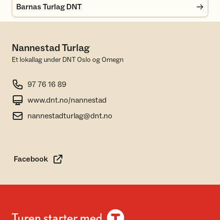
Barnas Turlag DNT
Nannestad Turlag
Et lokallag under DNT Oslo og Omegn
97 76 16 89
www.dnt.no/nannestad
nannestadturlag@dnt.no
Facebook