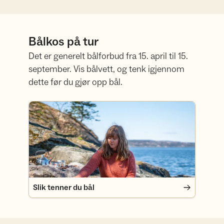
Bålkos på tur
Det er generelt bålforbud fra 15. april til 15.
september. Vis bålvett, og tenk igjennom
dette før du gjør opp bål.
Slik tenner du bål
Slik tenner du bål