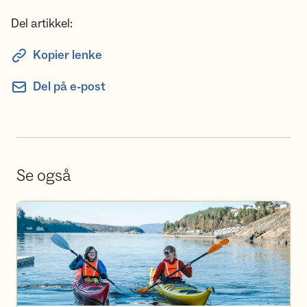
Del artikkel:
Kopier lenke
Del på e-post
Se også
Se aktivitetskalender