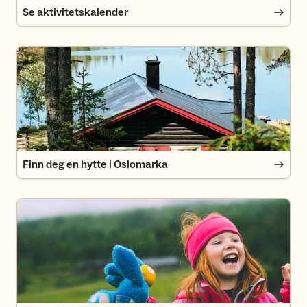
Se aktivitetskalender
Finn deg en hytte i Oslomarka
Finn deg en hytte i Oslomarka
Barnas Turlag DNT