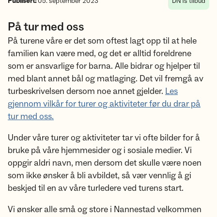
Publisert:
05. september 2023
DNTs tilbud
På tur med oss
På turene våre er det som oftest lagt opp til at hele
familien kan være med, og det er alltid foreldrene
som er ansvarlige for barna. Alle bidrar og hjelper til
med blant annet bål og matlaging. Det vil fremgå av
turbeskrivelsen dersom noe annet gjelder.
Les
gjennom vilkår for turer og aktiviteter før du drar på
tur med oss.
Under våre turer og aktiviteter tar vi ofte bilder for å
bruke på våre hjemmesider og i sosiale medier. Vi
oppgir aldri navn, men dersom det skulle være noen
som ikke ønsker å bli avbildet, så vær vennlig å gi
beskjed til en av våre turledere ved turens start.
Vi ønsker alle små og store i Nannestad velkommen