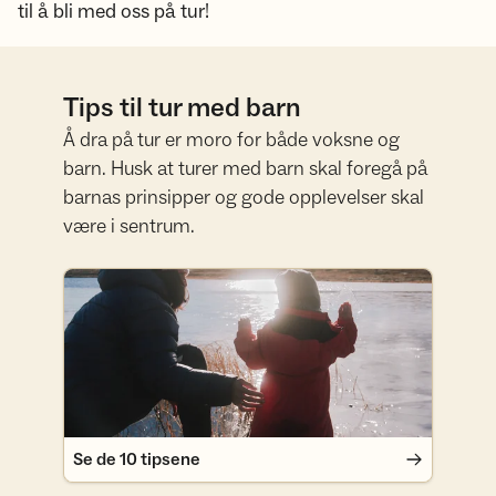
til å bli med oss på tur!
Tips til tur med barn
Å dra på tur er moro for både voksne og
barn. Husk at turer med barn skal foregå på
barnas prinsipper og gode opplevelser skal
være i sentrum.
Se de 10 tipsene
Se de 10 tipsene