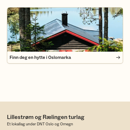
Finn deg en hytte i Oslomarka
Finn deg en hytte i Oslomarka
Lillestrøm og Rælingen turlag
Et lokallag under DNT Oslo og Omegn