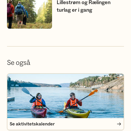
Lillestrøm og Rælingen
turlag er i gang
Se også
Se aktivitetskalender
Se aktivitetskalender