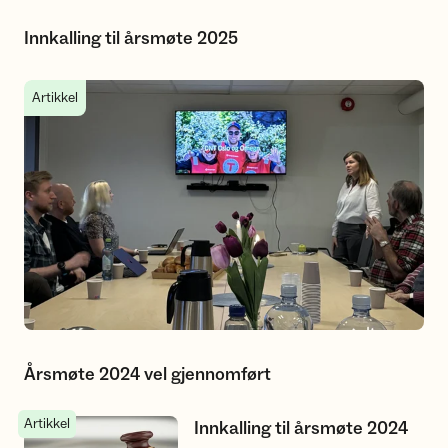
Innkalling til årsmøte 2025
Årsmøte 2024 vel gjennomført
Artikkel
Årsmøte 2024 vel gjennomført
Artikkel
Innkalling til årsmøte 2024
Innkalling til årsmøte 2024