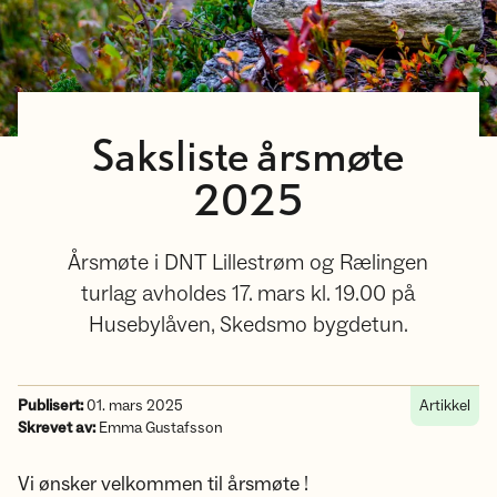
Saksliste årsmøte
2025
Årsmøte i DNT Lillestrøm og Rælingen
turlag avholdes 17. mars kl. 19.00 på
Husebylåven, Skedsmo bygdetun.
Publisert:
01. mars 2025
Artikkel
Skrevet av:
Emma Gustafsson
Vi ønsker velkommen til årsmøte !