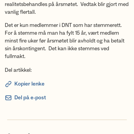
realitetsbehandles på årsmøtet. Vedtak blir gjort med
vanlig flertall.
Det er kun medlemmer i DNT som har stemmerett.
For å stemme må man ha fylt 15 år, vært medlem
minst fire uker før årsmøtet blir avholdt og ha betalt
sin årskontingent. Det kan ikke stemmes ved
fullmakt.
Del artikkel:
Kopier lenke
Del på e-post