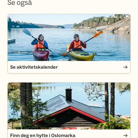
Se også
Se aktivitetskalender
Se aktivitetskalender
Finn deg en hytte i Oslomarka
Finn deg en hytte i Oslomarka