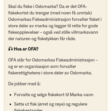
Skal du fiske i Oslomarka? Da er det OFA-
fiskekortet du trenger (med noen få unntak)
Oslomarkas Fiskeadministrasjon forvalter fisket i
store deler av marka og legger til rette for gode
fiskeopplevelser – også ved stille villmarksvann
der naturen og fiskelykken får råde.
🎣 Hva er OFA?
OFA står for Oslomarkas Fiskeadministrasjon –
og er en organisasjon som forvalter
fiskerettighetene i store deler av Oslomarka.
De jobber med å:
Forvalte og selge fiskekort til Marka-vann
Sette ut fisk (ørret og røye) og regulere
fiskebestander