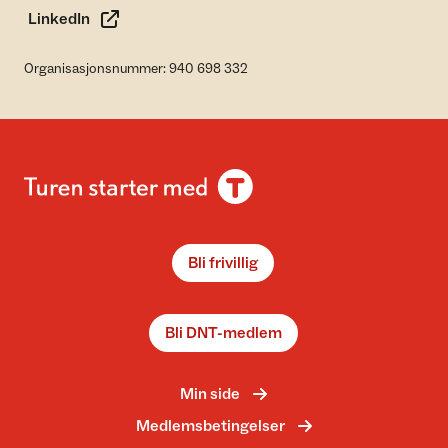
LinkedIn
Organisasjonsnummer: 940 698 332
Bli frivillig
Bli DNT-medlem
Min side
Medlemsbetingelser