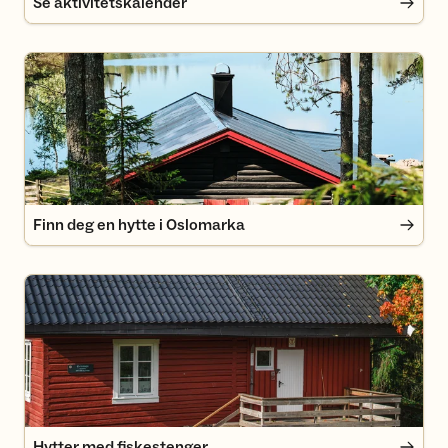
Se aktivitetskalender
Finn deg en hytte i Oslomarka
Finn deg en hytte i Oslomarka
Hytter med fiskestenger
Hytter med fiskestenger