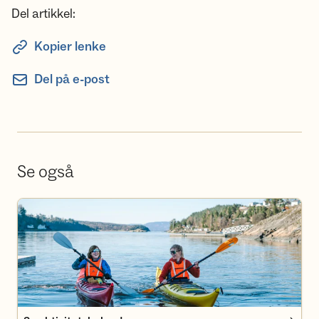
Del artikkel:
Kopier lenke
Del på e-post
Se også
Se aktivitetskalender