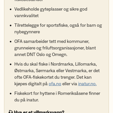
Vedlikeholde gyteplasser og sikre god
vannkvalitet
Tilrettelegge for sportsfiske, også for barn og
nybegynnere
OFA samarbeider tett med kommuner,
grunneiere og friluftsorganisasjoner, blant
annet DNT Oslo og Omegn.
Hvis du skal fiske i Nordmarka, Lillomarka,
Østmarka, Sørmarka eller Vestmarka, er det
ofte OFA-fiskekortet du trenger. Det kan
kjøpes digitalt på
ofa.no
eller via
inatur.no.
Fiskekort for hyttene i Romeriksåsene finner
du på inatur.
🎣 Hva er et villmarksvann?