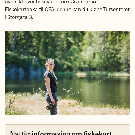
oversikt over fiskevannene i Oslomarka i
Fiskekartboka til OFA, denne kan du kjøpe Tursenteret
i Storgata 3.
Nyttig informasjon om fiskekort