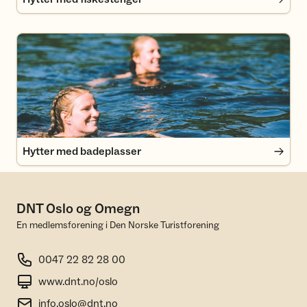
Hytter med badeplasser
Hytter med badeplasser
DNT Oslo og Omegn
En medlemsforening i Den Norske Turistforening
0047 22 82 28 00
www.dnt.no/oslo
info.oslo@dnt.no