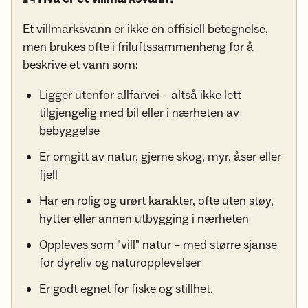
Et villmarksvann er ikke en offisiell betegnelse,
men brukes ofte i friluftssammenheng for å
beskrive et vann som:
Ligger utenfor allfarvei – altså ikke lett
tilgjengelig med bil eller i nærheten av
bebyggelse
Er omgitt av natur, gjerne skog, myr, åser eller
fjell
Har en rolig og urørt karakter, ofte uten støy,
hytter eller annen utbygging i nærheten
Oppleves som "vill" natur – med større sjanse
for dyreliv og naturopplevelser
Er godt egnet for fiske og stillhet.