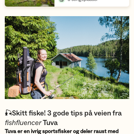
🎣Skitt fiske! 3 gode tips på veien fra
fishfluencer
Tuva
Tuva er en ivrig sportsfisker og deler raust med