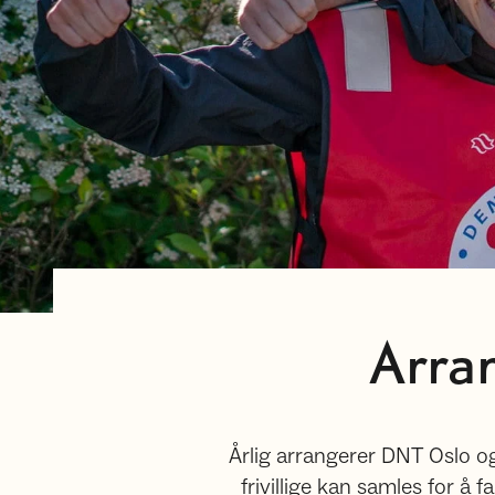
Arra
Årlig arrangerer DNT Oslo 
frivillige kan samles for å 