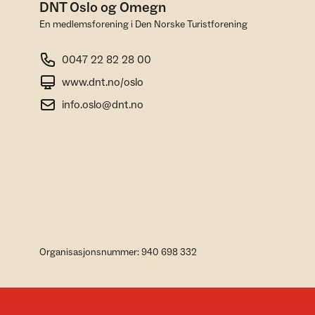
DNT Oslo og Omegn
En medlemsforening i Den Norske Turistforening
0047 22 82 28 00
www.dnt.no/oslo
info.oslo@dnt.no
Organisasjonsnummer: 940 698 332