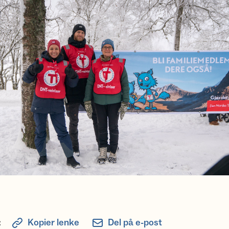
:
Kopier lenke
Del på e-post