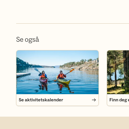
Se også
Se aktivitetskalender
Finn deg e
Se aktivitetskalender
Finn deg 