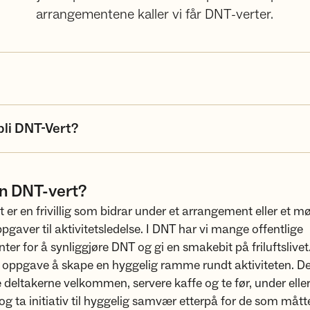
arrangementene kaller vi får DNT-verter.
li DNT-Vert?
en DNT-vert?
 er en frivillig som bidrar under et arrangement eller et m
ppgaver til aktivitetsledelse. I DNT har vi mange offentlige
er for å synliggjøre DNT og gi en smakebit på friluftslive
i oppgave å skape en hyggelig ramme rundt aktiviteten. De
deltakerne velkommen, servere kaffe og te før, under eller
 og ta initiativ til hyggelig samvær etterpå for de som mått