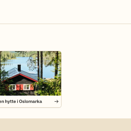
n hytte i Oslomarka
en hytte i Oslomarka