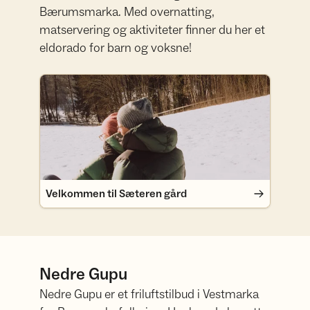
Bærumsmarka. Med overnatting,
matservering og aktiviteter finner du her et
eldorado for barn og voksne!
Velkommen til Sæteren gård
Velkommen til Sæteren gård
Nedre Gupu
Nedre Gupu er et friluftstilbud i Vestmarka