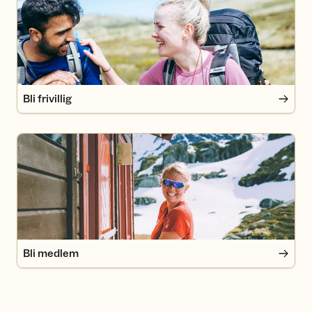
Bli frivillig
Bli medlem
Bli medlem