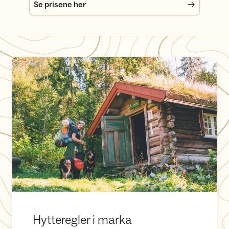
Se prisene her
Hytteregler i marka
Hytteregler i marka