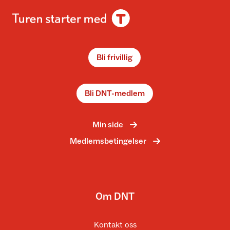
Bli frivillig
Bli DNT-medlem
Min side
Medlemsbetingelser
Om DNT
Kontakt oss