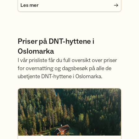
Les mer
Priser på DNT-hyttene i
Oslomarka
I vår prisliste får du full oversikt over priser
for overnatting og dagsbesøk på alle de
ubetjente DNT-hyttene i Oslomarka.
Se prisene her