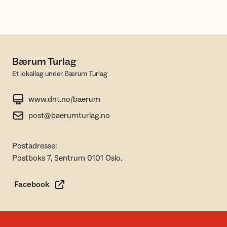
Bærum Turlag
Et lokallag under Bærum Turlag
www.dnt.no/baerum
post@baerumturlag.no
Postadresse:
Postboks 7, Sentrum 0101 Oslo.
Facebook