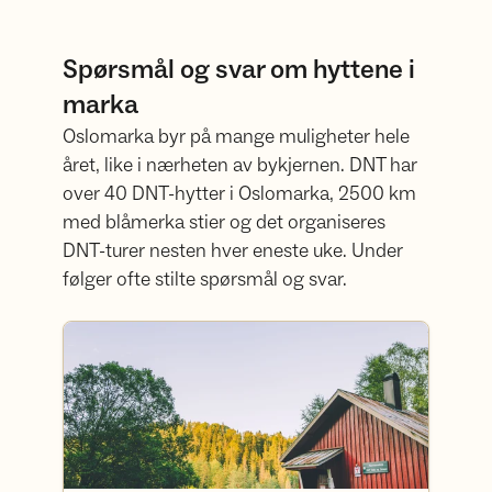
Spørsmål og svar om hyttene i
marka
Oslomarka byr på mange muligheter hele
året, like i nærheten av bykjernen. DNT har
over 40 DNT-hytter i Oslomarka, 2500 km
med blåmerka stier og det organiseres
DNT-turer nesten hver eneste uke. Under
følger ofte stilte spørsmål og svar.
Les mer