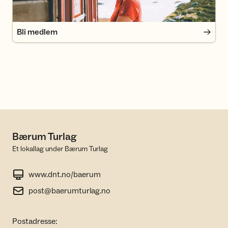
Bli medlem
Bærum Turlag
Et lokallag under Bærum Turlag
www.dnt.no/baerum
post@baerumturlag.no
Postadresse: