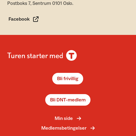
Postboks 7, Sentrum 0101 Oslo.
Facebook
Bli frivillig
Bli DNT-medlem
Min side
Medlemsbetingelser