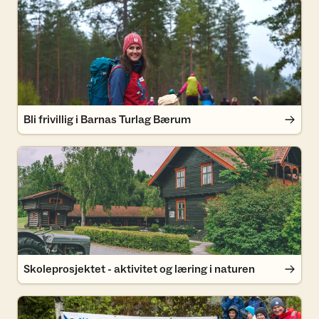
Bli frivillig i Barnas Turlag Bærum
Bli frivillig i Barnas Turlag Bærum
Skoleprosjektet - aktivitet og læring i naturen
Skoleprosjektet - aktivitet og læring i naturen
Opptur for 8. klassinger