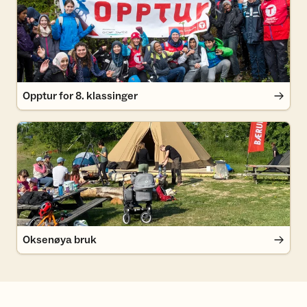
Opptur for 8. klassinger
Oksenøya bruk
Oksenøya bruk