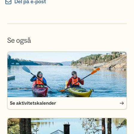
Del på e-post
Se også
Se aktivitetskalender
Se aktivitetskalender
Finn deg en hytte i Oslomarka