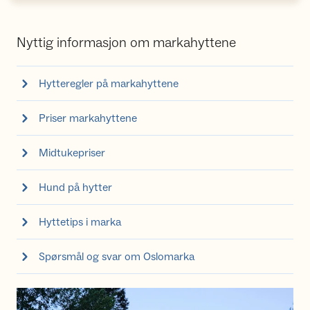
Nyttig informasjon om markahyttene
Hytteregler på markahyttene
Priser markahyttene
Midtukepriser
Hund på hytter
Hyttetips i marka
Spørsmål og svar om Oslomarka