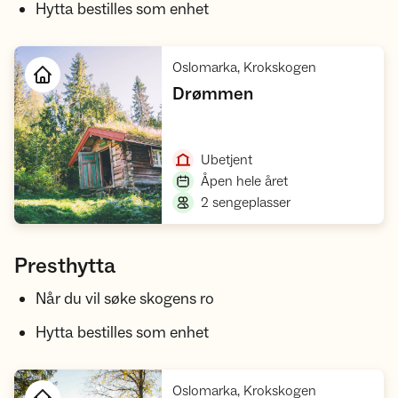
Hytta bestilles som enhet
,
Oslomarka, Krokskogen
,
Drømmen
Åpne hytte
,
Ubetjent
,
Åpen hele året
,
2 sengeplasser
Presthytta
Når du vil søke skogens ro
Hytta bestilles som enhet
,
Oslomarka, Krokskogen