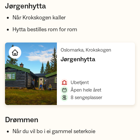
Jørgenhytta
Når Krokskogen kaller
Hytta bestilles rom for rom
,
Oslomarka, Krokskogen
,
Jørgenhytta
Åpne hytte
,
Ubetjent
,
Åpen hele året
,
8 sengeplasser
Drømmen
Når du vil bo i ei gammel seterkoie