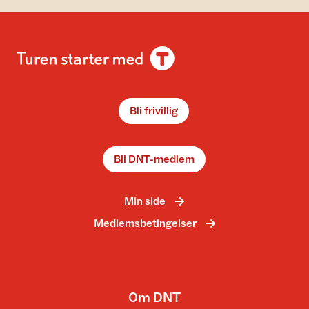
Bli frivillig
Bli DNT-medlem
Min side
Medlemsbetingelser
Om DNT