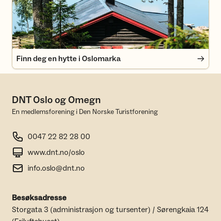
Finn deg en hytte i Oslomarka
DNT Oslo og Omegn
En medlemsforening i Den Norske Turistforening
0047 22 82 28 00
www.dnt.no/oslo
info.oslo@dnt.no
Besøksadresse
Storgata 3 (administrasjon og tursenter) / Sørengkaia 124