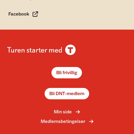
Facebook
Bli frivillig
Bli DNT-medlem
Min side
Medlemsbetingelser