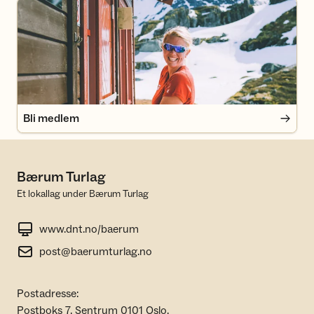
Bli medlem
Bli medlem
Bærum Turlag
Et lokallag under Bærum Turlag
www.dnt.no/baerum
post@baerumturlag.no
Postadresse:
Postboks 7, Sentrum 0101 Oslo.