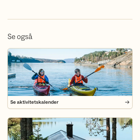
Se også
Se aktivitetskalender
Se aktivitetskalender
Finn deg en hytte i Oslomarka