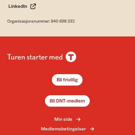
LinkedIn
Organisasjonsnummer: 940 698 332
Bli frivillig
Bli DNT-medlem
Min side
Medlemsbetingelser