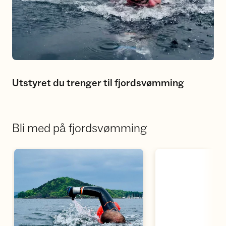
Utstyret du trenger til fjordsvømming
Bli med på fjordsvømming
Åpne aktivitetskalen