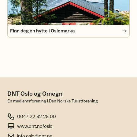
Finn deg en hytte i Oslomarka
DNT Oslo og Omegn
En medlemsforening i Den Norske Turistforening
0047 22 82 28 00
www.dnt.no/oslo
info.oslo@dnt.no