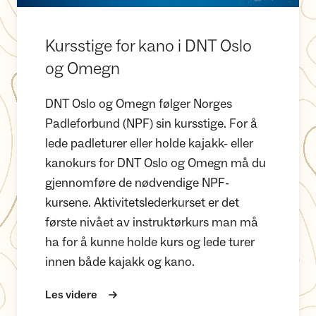
Kursstige for kano i DNT Oslo
og Omegn
DNT Oslo og Omegn følger Norges
Padleforbund (NPF) sin kursstige. For å
lede padleturer eller holde kajakk- eller
kanokurs for DNT Oslo og Omegn må du
gjennomføre de nødvendige NPF-
kursene. Aktivitetslederkurset er det
første nivået av instruktørkurs man må
ha for å kunne holde kurs og lede turer
innen både kajakk og kano.
Les videre