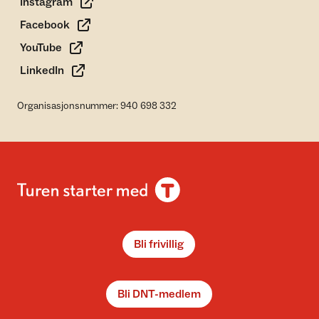
Instagram
Facebook
YouTube
LinkedIn
Organisasjonsnummer: 940 698 332
Bli frivillig
Bli DNT-medlem