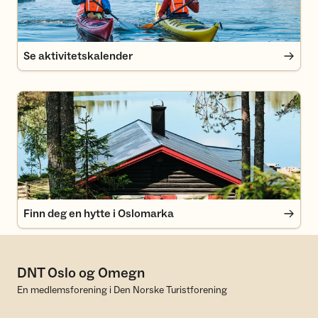
Se aktivitetskalender
Finn deg en hytte i Oslomarka
Finn deg en hytte i Oslomarka
DNT Oslo og Omegn
En medlemsforening i Den Norske Turistforening