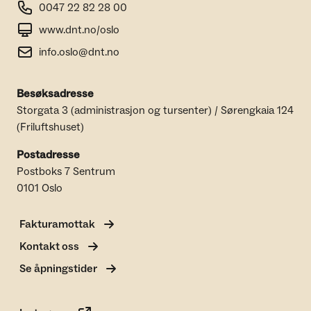
0047 22 82 28 00
www.dnt.no/oslo
info.oslo@dnt.no
Besøksadresse
Storgata 3 (administrasjon og tursenter) / Sørengkaia 124
(Friluftshuset)
Postadresse
Postboks 7 Sentrum
0101 Oslo
Fakturamottak
Kontakt oss
Se åpningstider