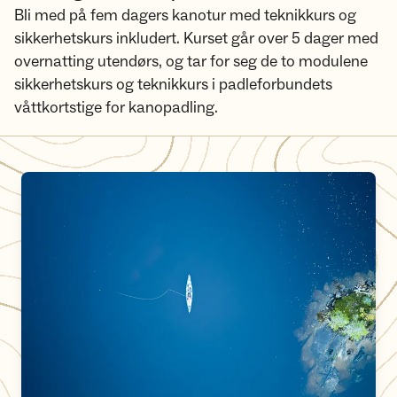
Bli med på fem dagers kanotur med teknikkurs og
sikkerhetskurs inkludert. Kurset går over 5 dager med
overnatting utendørs, og tar for seg de to modulene
sikkerhetskurs og teknikkurs i padleforbundets
våttkortstige for kanopadling.
Kursstige for kano i DNT Oslo og Omegn