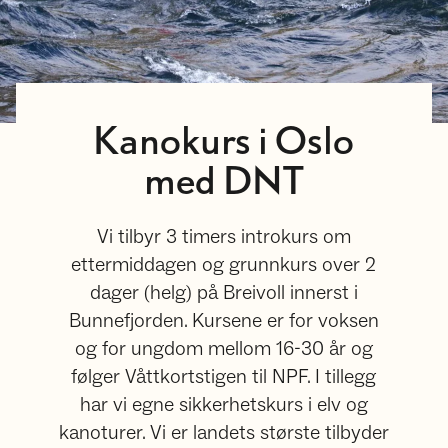
Kanokurs i Oslo
med DNT
Vi tilbyr 3 timers introkurs om
ettermiddagen og grunnkurs over 2
dager (helg) på Breivoll innerst i
Bunnefjorden. Kursene er for voksen
og for ungdom mellom 16-30 år og
følger Våttkortstigen til NPF. I tillegg
har vi egne sikkerhetskurs i elv og
kanoturer. Vi er landets største tilbyder