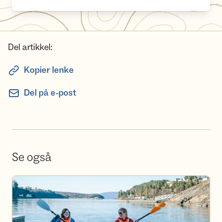
Del artikkel:
Kopier lenke
Del på e-post
Se også
Se aktivitetskalender