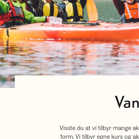
Van
Visste du at vi tilbyr mange a
form. Vi tilbyr egne kurs og a