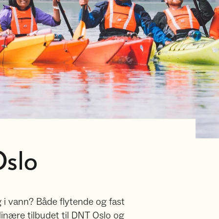
Oslo
g i vann? Både flytende og fast
dinære tilbudet til DNT Oslo og