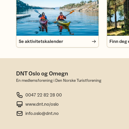
Se aktivitetskalender
Finn deg 
DNT Oslo og Omegn
En medlemsforening i Den Norske Turistforening
0047 22 82 28 00
www.dnt.no/oslo
info.oslo@dnt.no