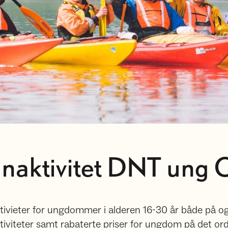
naktivitet DNT ung 
ktivieter for ungdommer i alderen 16-30 år både på o
ktiviteter samt rabaterte priser for ungdom på det or