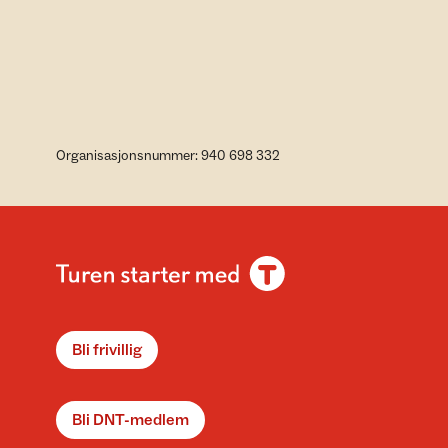
Organisasjonsnummer: 940 698 332
Bli frivillig
Bli DNT-medlem