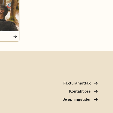
Fakturamottak
Kontakt oss
Se åpningstider