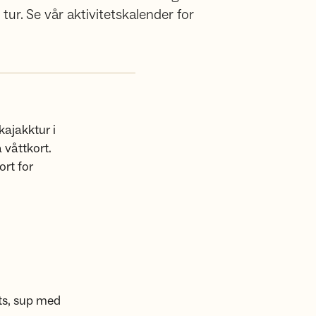
r. Se vår aktivitetskalender for
ajakktur i
 våttkort.
ort for
fts, sup med