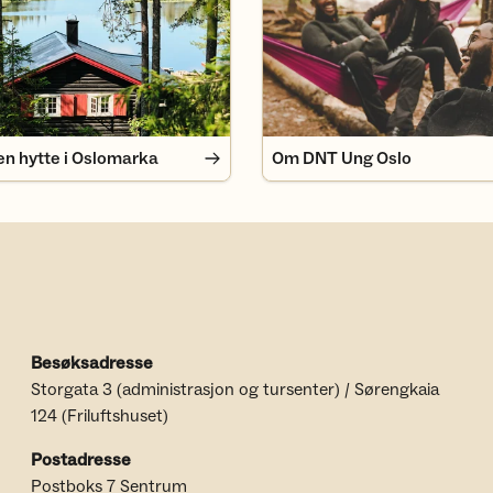
en hytte i Oslomarka
Om DNT Ung Oslo
Besøksadresse
Storgata 3 (administrasjon og tursenter) / Sørengkaia
124 (Friluftshuset)
Postadresse
Postboks 7 Sentrum