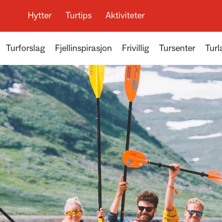
Hytter
Turtips
Aktiviteter
Turforslag
Fjellinspirasjon
Frivillig
Tursenter
Turl