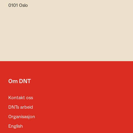
0101 Oslo
Om DNT
Kontakt oss
DNTs arbeid
Organisasjon
English