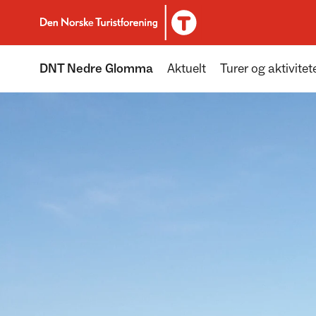
Til DNT.no forside
DNT Nedre Glomma
Aktuelt
Turer og aktivitet