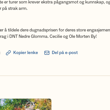
te er turer som krever ekstra pågangsmot og kunnskap, og
r på strak arm.
er å tildele dere dugnadsprisen for deres store engasjemen
drag i DNT Nedre Glomma. Cecilie og Ole Morten By!
:
Kopier lenke
Del på e-post