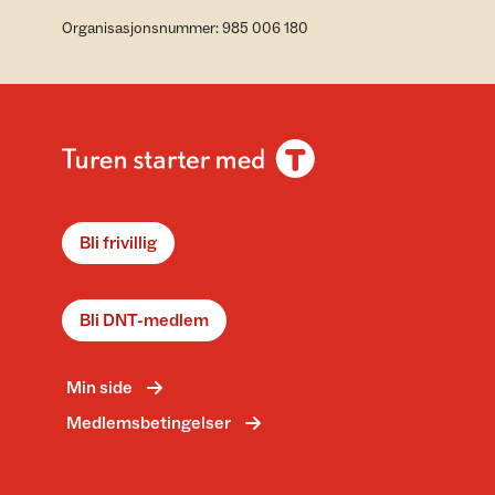
Organisasjonsnummer: 985 006 180
Bli frivillig
Bli DNT-medlem
Min side
Medlemsbetingelser