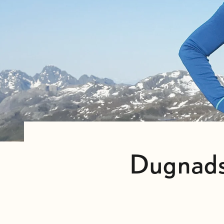
Dugnadsp