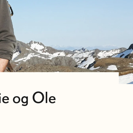
ie og Ole