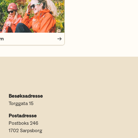
em
Besøksadresse
Torggata 15
Postadresse
Postboks 246
1702 Sarpsborg