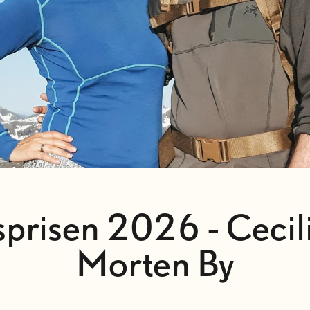
risen 2026 - Cecil
Morten By