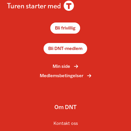
Bli frivillig
Bli DNT-medlem
Min side
Medlemsbetingelser
Om DNT
Kontakt oss