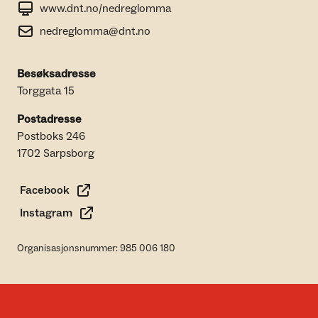
www.dnt.no/nedreglomma
nedreglomma@dnt.no
Besøksadresse
Torggata 15
Postadresse
Postboks 246
1702 Sarpsborg
Facebook
Instagram
Organisasjonsnummer: 985 006 180