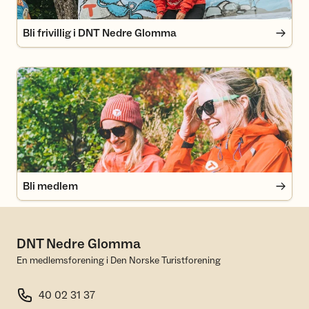
Bli frivillig i DNT Nedre Glomma
Bli medlem
Bli medlem
DNT Nedre Glomma
En medlemsforening i Den Norske Turistforening
40 02 31 37