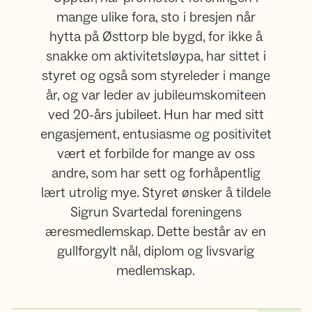
mange ulike fora, sto i bresjen når
hytta på Østtorp ble bygd, for ikke å
snakke om aktivitetsløypa, har sittet i
styret og også som styreleder i mange
år, og var leder av jubileumskomiteen
ved 20-års jubileet. Hun har med sitt
engasjement, entusiasme og positivitet
vært et forbilde for mange av oss
andre, som har sett og forhåpentlig
lært utrolig mye. Styret ønsker å tildele
Sigrun Svartedal foreningens
æresmedlemskap. Dette består av en
gullforgylt nål, diplom og livsvarig
medlemskap.