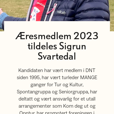
Æresmedlem 2023
tildeles Sigrun
Svartedal
Kandidaten har vært medlem i DNT
siden 1995, har vært turleder MANGE
ganger for Tur og Kultur,
Spontangruppa og Seniorgruppa, har
deltatt og vært ansvarlig for et utall
arrangementer som Kom deg ut og
Opptur, har promotert foreningen i