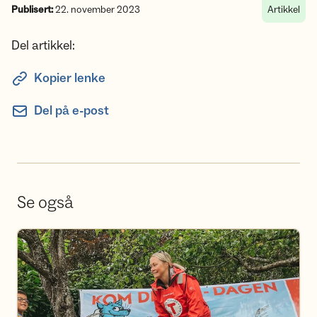
Publisert:
22. november 2023
Artikkel
Del artikkel:
Kopier lenke
Del på e-post
Se også
Bli frivillig i DNT Nedre Glomma