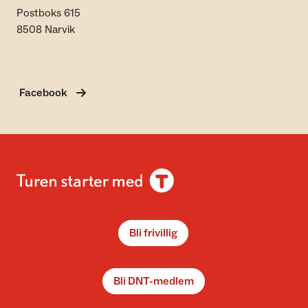
Postboks 615
8508 Narvik
Facebook
Bli frivillig
Bli DNT-medlem