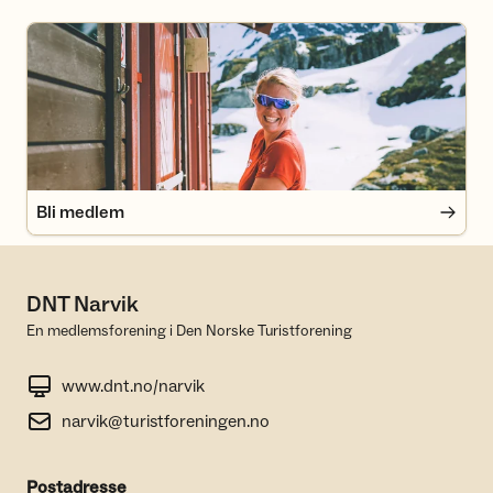
Bli medlem
Bli medlem
DNT Narvik
En medlemsforening i Den Norske Turistforening
www.dnt.no/narvik
narvik@turistforeningen.no
Postadresse