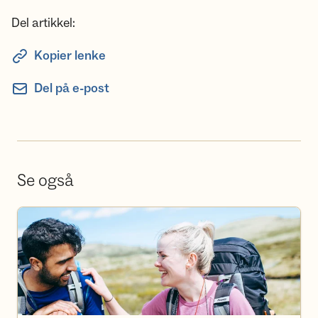
Del artikkel:
Kopier lenke
Del på e-post
Se også
Bli frivillig