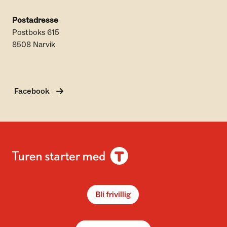
Postadresse
Postboks 615
8508 Narvik
Facebook
Bli frivillig