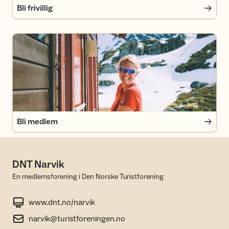
Bli frivillig
Bli medlem
Bli medlem
DNT Narvik
En medlemsforening i Den Norske Turistforening
www.dnt.no/narvik
narvik@turistforeningen.no