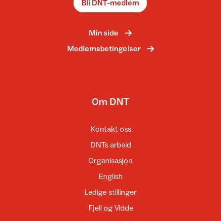
Bli DNT-medlem
Min side
Medlemsbetingelser
Om DNT
Kontakt oss
DNTs arbeid
Organisasjon
English
Ledige stillinger
Fjell og Vidde