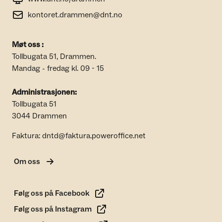
kontoret.drammen@dnt.no
Møt oss :
Tollbugata 51, Drammen.
Mandag - fredag kl. 09 - 15
Administrasjonen:
Tollbugata 51
3044 Drammen
Faktura: dntd@faktura.poweroffice.net
Om oss
Følg oss på Facebook
Følg oss på Instagram