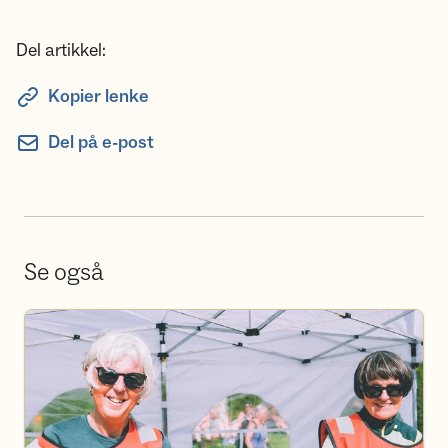
Del artikkel:
Kopier lenke
Del på e-post
Se også
Bli frivillig hos oss