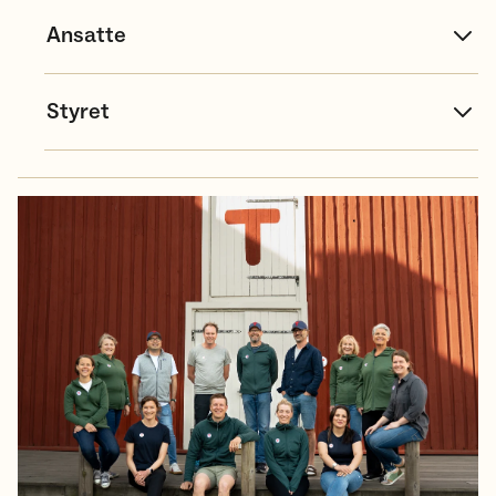
Ansatte
Styret