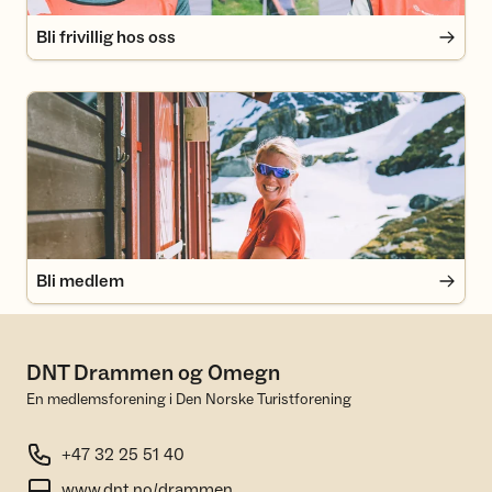
Bli frivillig hos oss
Bli medlem
Bli medlem
DNT Drammen og Omegn
En medlemsforening i Den Norske Turistforening
+47 32 25 51 40
www.dnt.no/drammen