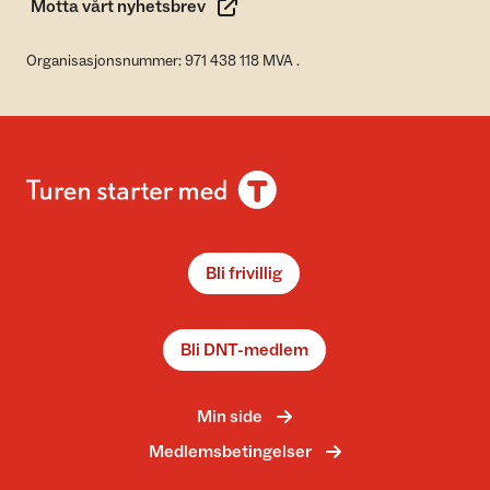
Motta vårt nyhetsbrev
Organisasjonsnummer: 971 438 118 MVA .
Bli frivillig
Bli DNT-medlem
Min side
Medlemsbetingelser