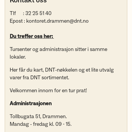
Kontakt oss
Tlf : 32 25 51 40
Epost : kontoret.drammen@dnt.no
Du treffer oss her:
Tursenter og administrasjon sitter i samme
lokaler.
Her får du kart, DNT-nøkkelen og et lite utvalg
varer fra DNT sortimentet.
Velkommen innom for en tur prat!
Administrasjonen
Tollbugata 51, Drammen.
Mandag - fredag kl. 09 - 15.