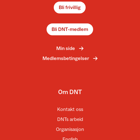
Bli frivillig
Bli DNT-medlem
Min side
Medlemsbetingelser
Om DNT
Kontakt oss
DNTs arbeid
Organisasjon
English