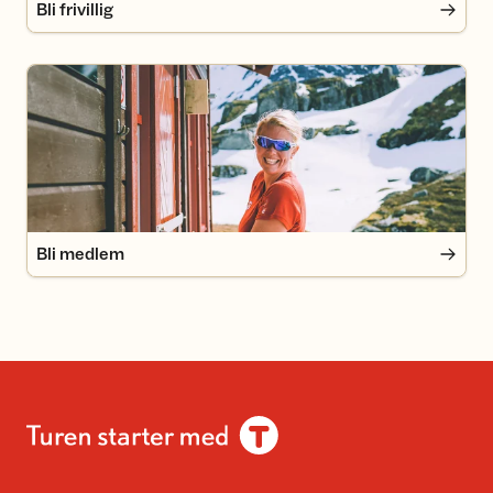
Bli frivillig
Bli medlem
Bli medlem