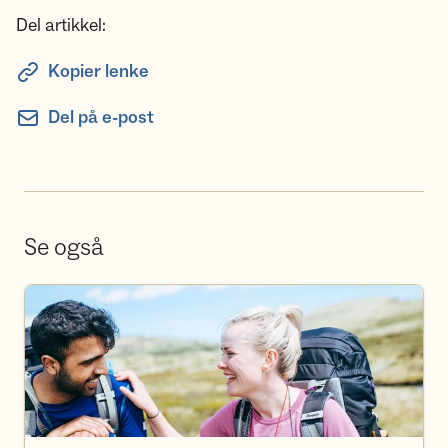
Del artikkel:
Kopier lenke
Del på e-post
Se også
Bli frivillig