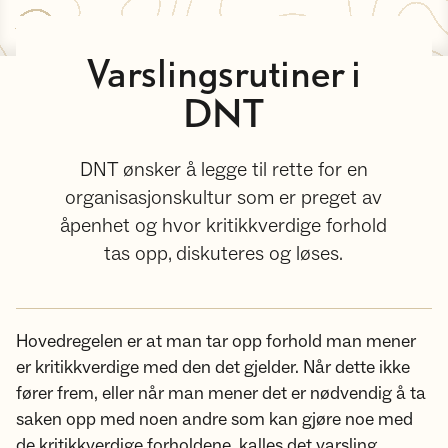
Varslingsrutiner i
DNT
DNT ønsker å legge til rette for en
organisasjonskultur som er preget av
åpenhet og hvor kritikkverdige forhold
tas opp, diskuteres og løses.
Hovedregelen er at man tar opp forhold man mener
er kritikkverdige med den det gjelder. Når dette ikke
fører frem, eller når man mener det er nødvendig å ta
saken opp med noen andre som kan gjøre noe med
de kritikkverdige forholdene, kalles det varsling.