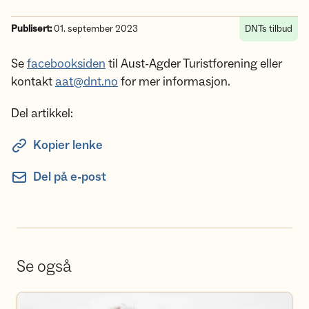
Publisert:
01. september 2023
DNTs tilbud
Se
facebooksiden
til Aust-Agder Turistforening eller
kontakt
aat@dnt.no
for mer informasjon.
Del artikkel:
Kopier lenke
Del på e-post
Se også
Bli frivillig