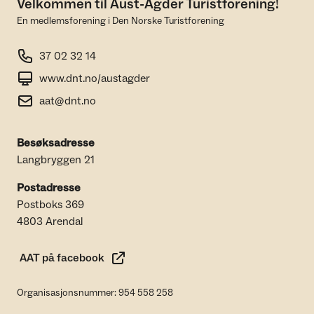
Velkommen til Aust-Agder Turistforening!
En medlemsforening i Den Norske Turistforening
37 02 32 14
www.dnt.no/austagder
aat@dnt.no
Besøksadresse
Langbryggen 21
Postadresse
Postboks 369
4803 Arendal
AAT på facebook
Organisasjonsnummer: 954 558 258