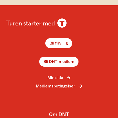
Bli frivillig
Bli DNT-medlem
Min side
Medlemsbetingelser
Om DNT