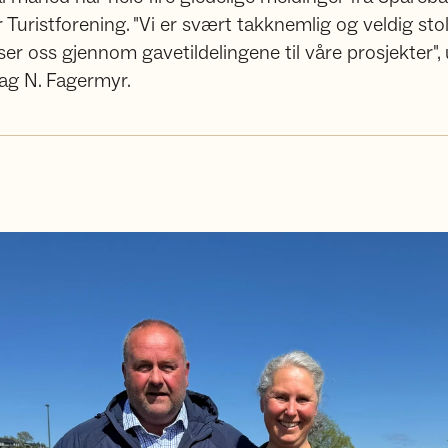
ristforening. "Vi er svært takknemlig og veldig stolt
r oss gjennom gavetildelingene til våre prosjekter", 
Dag N. Fagermyr.