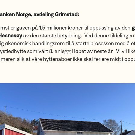
anken Norge, avdeling Grimstad:
emst er gaven på 1,5 millioner kroner til oppussing av den
g
 Hesnesøy
av den største betydning. Ved denne tildelingen h
ig økonomisk handlingsrom til å starte prosessen med å e
stledhytte som vårt 8. anlegg i løpet av neste år. Vi vil lik
mmeren slik at våre hyttenaboer ikke skal feriere midt i opp