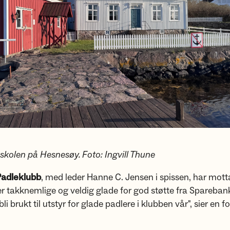
kolen på Hesnesøy. Foto: Ingvill Thune
Padleklubb
, med leder Hanne C. Jensen i spissen, har mot
 er takknemlige og veldig glade for god støtte fra Spareba
bli brukt til utstyr for glade padlere i klubben vår", sier en 