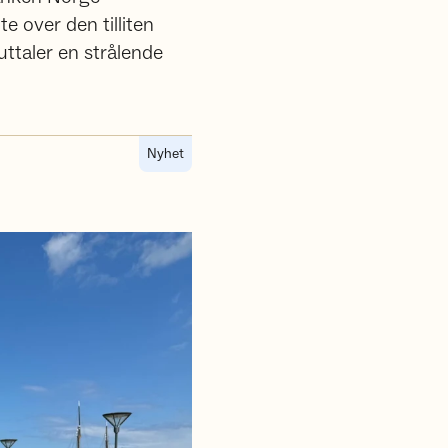
e over den tilliten
uttaler en strålende
Nyhet