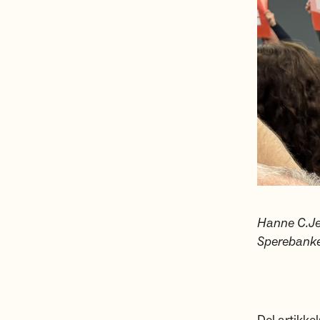
Hanne C.Jen
Sperebanken