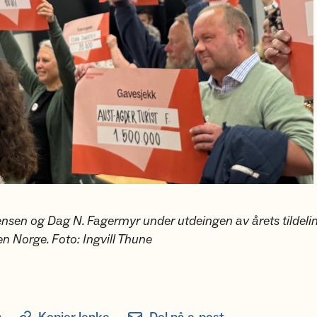
sen og Dag N. Fagermyr under utdeingen av årets tildelin
 Norge. Foto: Ingvill Thune