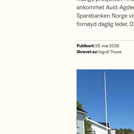
ankommet Aust-Agder Tu
Sparebanken Norge vise
fornøyd daglig leder, 
Publisert:
28. mai 2026
Skrevet av:
Ingvill Thune