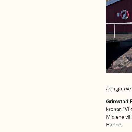
Den gamle s
Grimstad 
kroner. "Vi
Midlene vil 
Hanne.