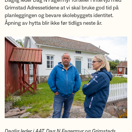
Daglig leder Dag N Fagermyr forteller i intervju med
Grimstad Adressetidene at vi skal bruke god tid på
planleggingen og bevare skolebyggets identitet.
Åpning av hytta blir ikke før tidligs neste år.
Daglig leder i AAT, Dag N Fagermyr og Grimstads