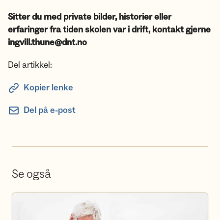
Sitter du med private bilder, historier eller
erfaringer fra tiden skolen var i drift, kontakt gjerne
ingvill.thune@dnt.no
Del artikkel:
Kopier lenke
Del på e-post
Se også
Bli frivillig