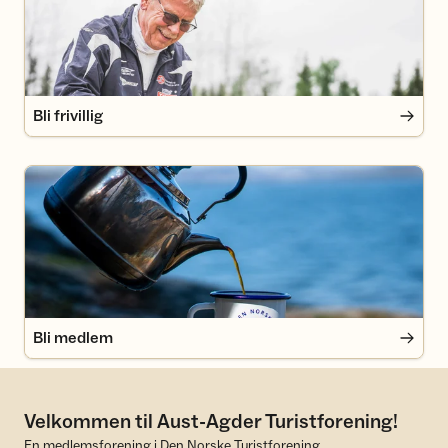
Bli frivillig
Bli medlem
Bli medlem
Velkommen til Aust-Agder Turistforening!
En medlemsforening i Den Norske Turistforening