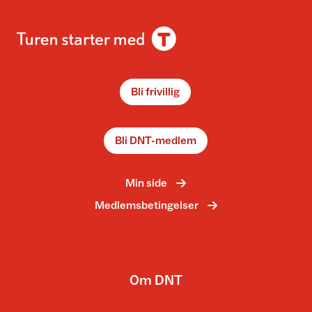
Bli frivillig
Bli DNT-medlem
Min side
Medlemsbetingelser
Om DNT