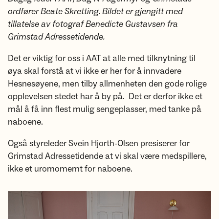
ordfører Beate Skretting. Bildet
er gjengitt med
tillatelse av fotograf Benedicte Gustavsen fra
Grimstad Adressetidende.
Det er viktig for oss i AAT at alle med tilknytning til
øya skal forstå at vi ikke er her for å innvadere
Hesnesøyene, men tilby allmenheten den gode rolige
opplevelsen stedet har å by på. Det er derfor ikke et
mål å få inn flest mulig sengeplasser, med tanke på
naboene.
Også styreleder Svein Hjorth-Olsen presiserer for
Grimstad Adressetidende at vi skal være medspillere,
ikke et uromomemt for naboene.