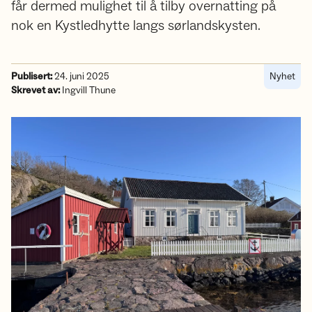
får dermed mulighet til å tilby overnatting på
nok en Kystledhytte langs sørlandskysten.
Publisert:
24. juni 2025
Nyhet
Skrevet av:
Ingvill Thune