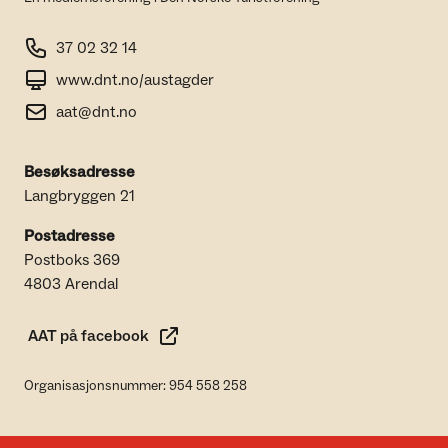
37 02 32 14
www.dnt.no/austagder
aat@dnt.no
Besøksadresse
Langbryggen 21
Postadresse
Postboks 369
4803 Arendal
AAT på facebook
Organisasjonsnummer: 954 558 258