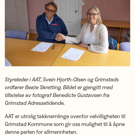
Styreleder i AAT, Svein Hjorth-Olsen og Grimstads
ordfører Beate Skretting. Bildet er gjengitt med
tillatelse av fotograf Benedicte Gustavsen fra
Grimstad Adressetidende.
AAT er utrolig takknemlinge ovenfor velvilligheten til
Grimstad Kommune som gir oss mulighet til å åpne
denne perlen for allmennheten.