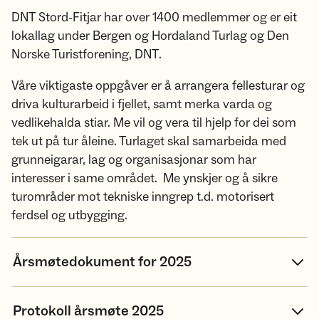
DNT Stord-Fitjar har over 1400 medlemmer og er eit
lokallag under Bergen og Hordaland Turlag og Den
Norske Turistforening, DNT.
Våre viktigaste oppgåver er å arrangera fellesturar og
driva kulturarbeid i fjellet, samt merka varda og
vedlikehalda stiar. Me vil og vera til hjelp for dei som
tek ut på tur åleine. Turlaget skal samarbeida med
grunneigarar, lag og organisasjonar som har
interesser i same området. Me ynskjer og å sikre
turområder mot tekniske inngrep t.d. motorisert
ferdsel og utbygging.
Årsmøtedokument for 2025
Protokoll årsmøte 2025