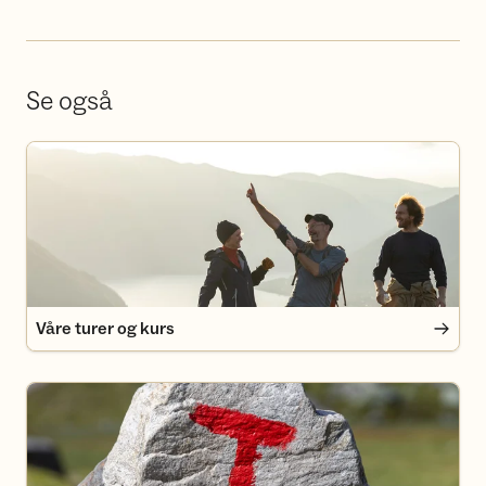
Se også
Våre turer og kurs
Våre turer og kurs
Medlemsfordeler i Turlaget