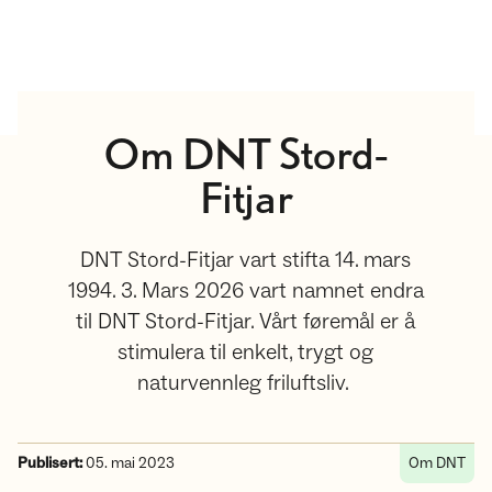
Om DNT Stord-
Fitjar
DNT Stord-Fitjar vart stifta 14. mars
1994. 3. Mars 2026 vart namnet endra
til DNT Stord-Fitjar. Vårt føremål er å
stimulera til enkelt, trygt og
naturvennleg friluftsliv.
Publisert:
05. mai 2023
Om DNT