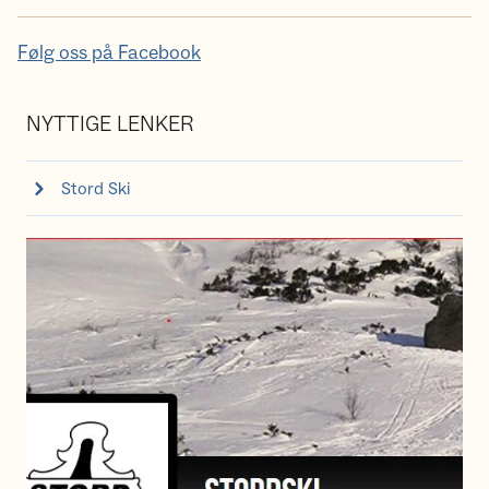
Følg oss p
å Facebook
NYTTIGE LENKER
Stord Ski