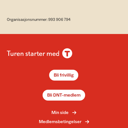
Organisasjonsnummer: 993 906 794
Bli frivillig
Bli DNT-medlem
Min side
Medlemsbetingelser