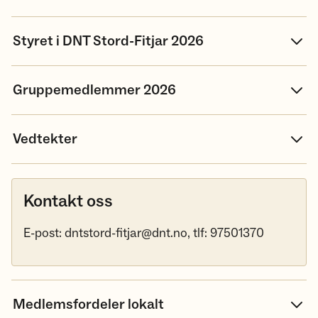
Styret i DNT Stord-Fitjar 2026
Gruppemedlemmer 2026
Vedtekter
Kontakt oss
E-post: dntstord-fitjar@dnt.no, tlf: 97501370
Medlemsfordeler lokalt