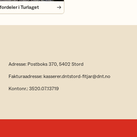
rdeler i Turlaget
Adresse: Postboks 370, 5402 Stord
Fakturaadresse: kasserer.dntstord-fitjar@dnt.no
Kontonr.: 3520.07.13719