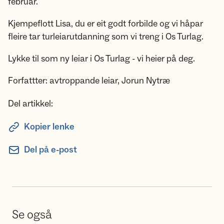
februar.
Kjempeflott Lisa, du er eit godt forbilde og vi håpar
fleire tar turleiarutdanning som vi treng i Os Turlag.
Lykke til som ny leiar i Os Turlag - vi heier på deg.
Forfattter: avtroppande leiar, Jorun Nytræ
Del artikkel:
Kopier lenke
Del på e-post
Se også