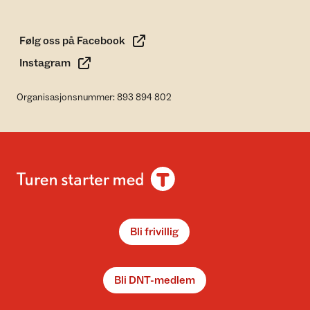
Følg oss på Facebook
Instagram
Organisasjonsnummer: 893 894 802
Bli frivillig
Bli DNT-medlem