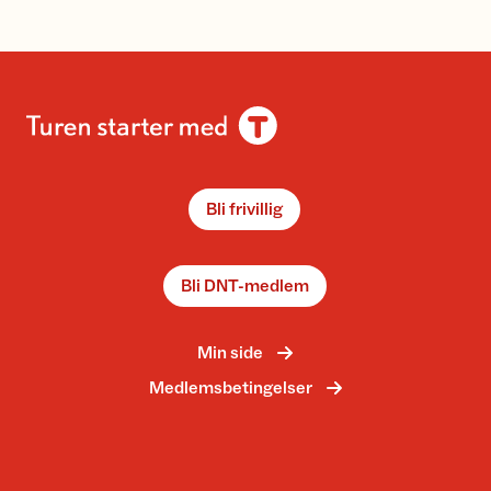
Bli frivillig
Bli DNT-medlem
Min side
Medlemsbetingelser