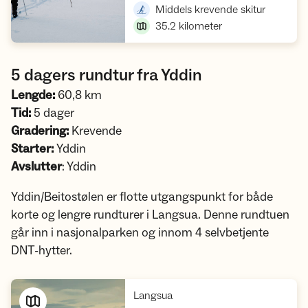
,
Middels krevende skitur
35.2
kilometer
5 dagers rundtur fra Yddin
Lengde:
60,8 km
Tid:
5 dager
Gradering:
Krevende
Starter:
Yddin
Avslutter
: Yddin
Yddin/Beitostølen er flotte utgangspunkt for både
korte og lengre rundturer i Langsua. Denne rundtuen
går inn i nasjonalparken og innom 4 selvbetjente
DNT-hytter.
,
Langsua