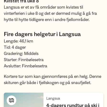
Kvistet fra uke 8
Langsua er et av få områder som kvistes til
vinterferien i uke 8 og det er dermed mulig å gå fra
hytte til hytte tidligere enn i andre fjellområder.
Fire dagers helgetur i Langsua
Lengde: 46,1 km
Tid: 4 dager
Gradering: Middels
Starter: Finnbølesetra
Avslutter: Finnbølesetra
Kortere tur som kan gjennomføres på en helg. Denne
skituren går både i fjellskogen og på snaufjellet.
,
Langsua
4-dagers rundtur på ski i