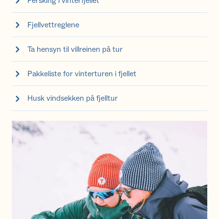
Fersking i vinterfjellet
Fjellvettreglene
Ta hensyn til villreinen på tur
Pakkeliste for vinterturen i fjellet
Husk vindsekken på fjelltur