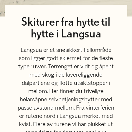
Skiturer fra hytte til
hytte i Langsua
Langsua er et snøsikkert fjellområde
som ligger godt skjermet for de fleste
typer uvær. Terrenget er vidt og åpent
med skog i de lavereliggende
dalpartiene og flotte utsiktstopper i
mellom. Her finner du trivelige
helårsåpne selvbetjeningshytter med
passe avstand mellom. Fra vinterferien
er rutene nord i Langsua merket med
kvist. Flere av turene vi har plukket ut