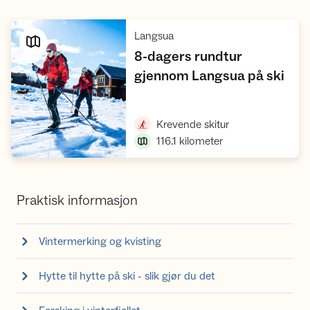
,
Langsua
8-dagers rundtur
,
gjennom Langsua på ski
Vis turforslag
,
Krevende skitur
116.1
kilometer
Praktisk informasjon
Vintermerking og kvisting
Hytte til hytte på ski - slik gjør du det