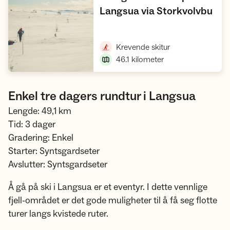
,
Langsua via Storkvolvbu
Vis turforslag
,
Krevende skitur
46.1
kilometer
Enkel tre dagers rundtur i Langsua
Lengde: 49,1 km
Tid: 3 dager
Gradering: Enkel
Starter: Syntsgardseter
Avslutter: Syntsgardseter
Å gå på ski i Langsua er et eventyr. I dette vennlige
fjell-området er det gode muligheter til å få seg flotte
turer langs kvistede ruter.