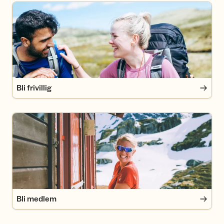
Bli frivillig
Bli frivillig
Bli medlem
Bli medlem