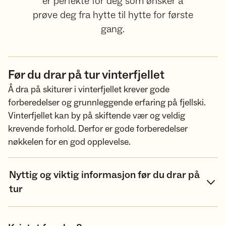
er perfekte for deg som ønsker å
prøve deg fra hytte til hytte for første
gang.
Før du drar på tur vinterfjellet
Å dra på skiturer i vinterfjellet krever gode
forberedelser og grunnleggende erfaring på fjellski.
Vinterfjellet kan by på skiftende vær og veldig
krevende forhold. Derfor er gode forberedelser
nøkkelen for en god opplevelse.
Nyttig og viktig informasjon før du drar på
tur