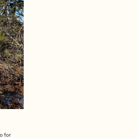
o for