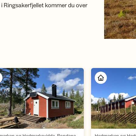
 i Ringsakerfjellet kommer du over
Åpne hytte
,
,