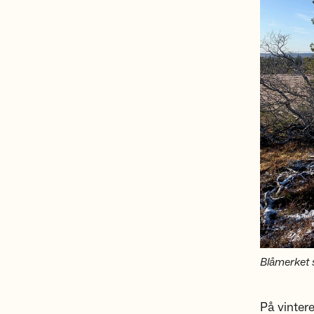
Blåmerket 
På vinter