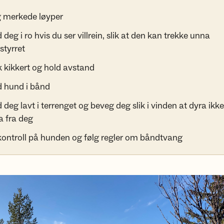
g merkede løyper
 deg i ro hvis du ser villrein, slik at den kan trekke unna
styrret
 kikkert og hold avstand
d hund i bånd
 deg lavt i terrenget og beveg deg slik i vinden at dyra ikke
a fra deg
kontroll på hunden og følg regler om båndtvang