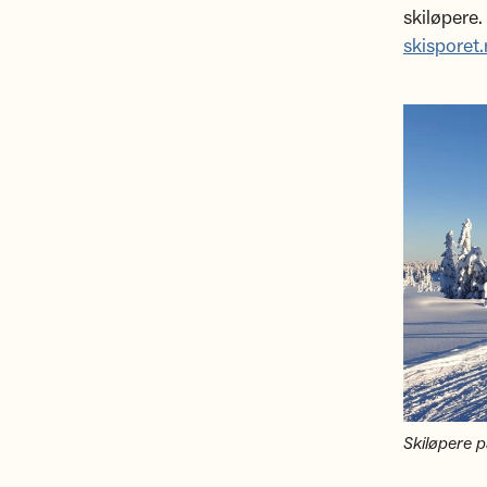
skiløpere.
skisporet
Skiløpere 