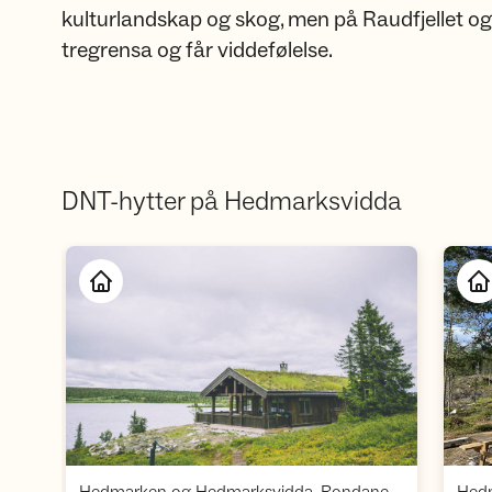
kulturlandskap og skog, men på Raudfjellet og
tregrensa og får viddefølelse.
DNT-hytter på Hedmarksvidda
Åpne hytte