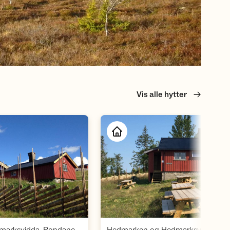
Vis alle hytter
Åpne hytte
Åpne hytte
,