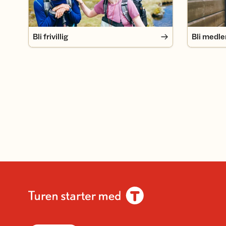
Bli frivillig
Bli medl