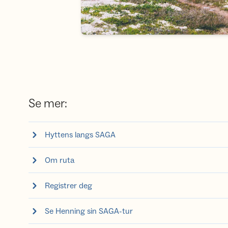
Se mer:
Hyttens langs SAGA
Om ruta
Registrer deg
Se Henning sin SAGA-tur