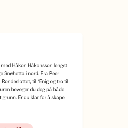
e
kt med Håkon Håkonsson lengst
ige Snøhetta i nord. Fra Peer
ondeslottet, til “Enig og tro til
 turen beveger du deg på både
 grunn. Er du klar for å skape