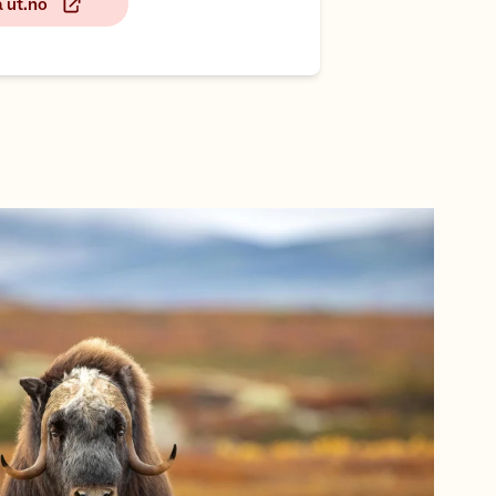
å ut.no