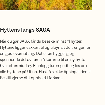
Hyttens langs SAGA
Når du går SAGA får du besøke minst 11 hytter.
Hyttene ligger vakkert til og tilbyr alt du trenger for
en god overnatting. Det er en hyggelig og
spennende del av turen å komme til en ny hytte
hver ettermiddag. Planlegg turen godt og les om
alle hyttene på Ut.no. Husk å sjekke åpningstidene!
Bestill gjerne ditt opphold i forkant.