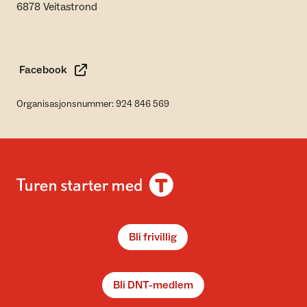
6878 Veitastrond
Facebook
Organisasjonsnummer: 924 846 569
Bli frivillig
Bli DNT-medlem