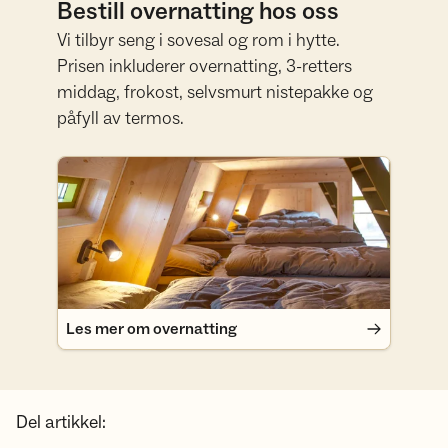
Bestill overnatting hos oss
Vi tilbyr seng i sovesal og rom i hytte.
Prisen inkluderer overnatting, 3-retters
middag, frokost, selvsmurt nistepakke og
påfyll av termos.
Les mer om overnatting
Les mer om overnatting
Del artikkel: