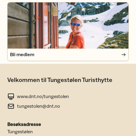
Bli medlem
Bli medlem
Velkommen til Tungestølen Turisthytte
www.dnt.no/tungestolen
tungestolen@dnt.no
Besøksadresse
Tungestølen