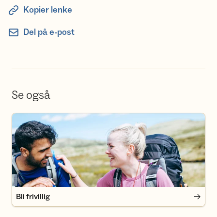
Kopier lenke
Del på e-post
Se også
Bli frivillig
Bli frivillig