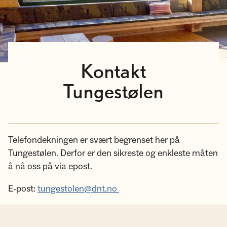
Kontakt
Tungestølen
Telefondekningen er svært begrenset her på
Tungestølen. Derfor er den sikreste og enkleste måten
å nå oss på via epost.
E-post:
tungestolen@dnt.no