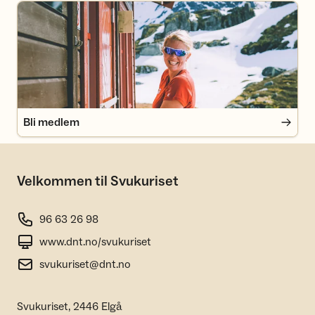
Bli medlem
Bli medlem
Velkommen til Svukuriset
96 63 26 98
www.dnt.no/svukuriset
svukuriset@dnt.no
Svukuriset, 2446 Elgå