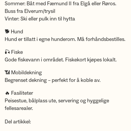
Sommer: Båt med Fæmund II fra Elgå eller Røros.
Buss fra Elverum/trysil
Vinter: Ski eller pulk inn til hytta
🐕 Hund
Hund er tillatt i egne hunderom. Må forhåndsbestilles.
🎣 Fiske
Gode fiskevann i området. Fiskekort kjøpes lokalt.
📶 Mobildekning
Begrenset dekning – perfekt for å koble av.
🔥 Fasiliteter
Peisestue, bålplass ute, servering og hyggelige
fellesarealer.
Del artikkel: