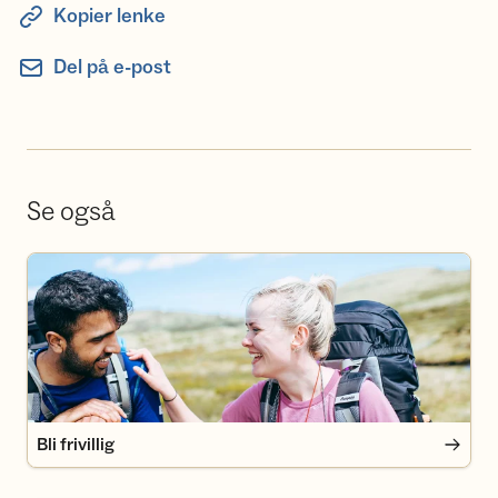
Kopier lenke
Del på e-post
Se også
Bli frivillig
Bli frivillig