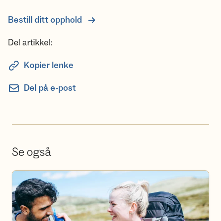
Bestill ditt opphold
Del artikkel:
Kopier lenke
Del på e-post
Se også
Bli frivillig