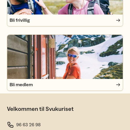
Bli frivillig
Bli medlem
Bli medlem
Velkommen til Svukuriset
96 63 26 98