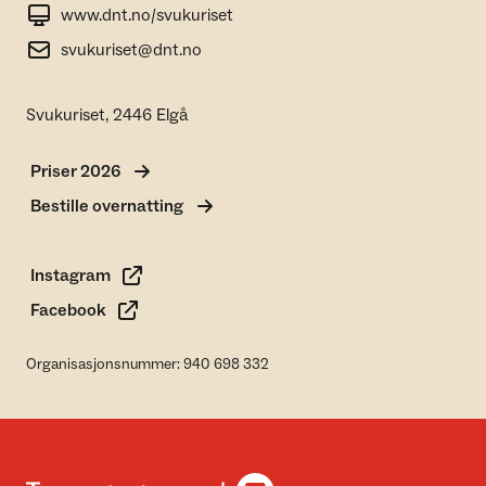
www.dnt.no/svukuriset
svukuriset@dnt.no
Svukuriset, 2446 Elgå
Priser 2026
Bestille overnatting
Instagram
Facebook
Organisasjonsnummer: 940 698 332