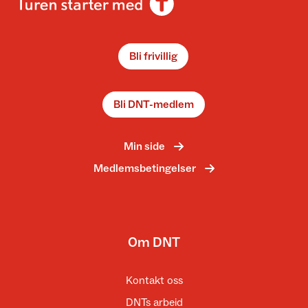
Bli frivillig
Bli DNT-medlem
Min side
Medlemsbetingelser
Om DNT
Kontakt oss
DNTs arbeid