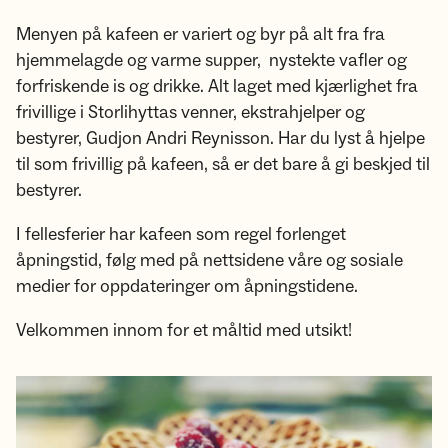
Menyen på kafeen er variert og byr på alt fra fra
hjemmelagde og varme supper, nystekte vafler og
forfriskende is og drikke. Alt laget med kjærlighet fra
frivillige i Storlihyttas venner, ekstrahjelper og
bestyrer, Gudjon Andri Reynisson. Har du lyst å hjelpe
til som frivillig på kafeen, så er det bare å gi beskjed til
bestyrer.
I fellesferier har kafeen som regel forlenget
åpningstid, følg med på nettsidene våre og sosiale
medier for oppdateringer om åpningstidene.
Velkommen innom for et måltid med utsikt!