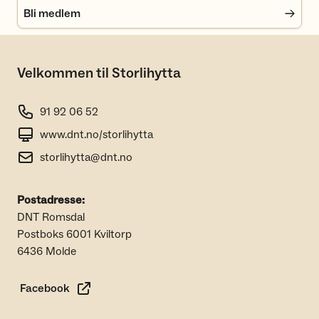
Bli medlem
Velkommen til Storlihytta
91 92 06 52
www.dnt.no/storlihytta
storlihytta@dnt.no
Postadresse:
DNT Romsdal
Postboks 6001 Kviltorp
6436 Molde
Facebook