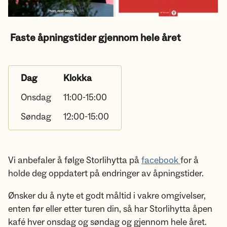
Faste åpningstider gjennom hele året
Dag
Klokka
Onsdag
11:00-15:00
Søndag
12:00-15:00
Vi anbefaler å følge Storlihytta på
facebook
for å
holde deg oppdatert på endringer av åpningstider.
Ønsker du å nyte et godt måltid i vakre omgivelser,
enten før eller etter turen din, så har Storlihytta åpen
kafé hver onsdag og søndag og gjennom hele året.