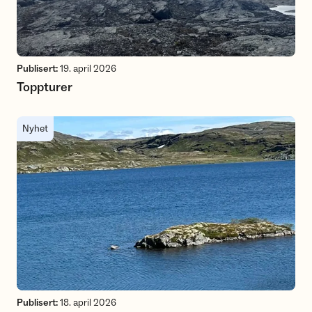
Publisert:
19. april 2026
Toppturer
Fiskevann
Nyhet
Publisert:
18. april 2026