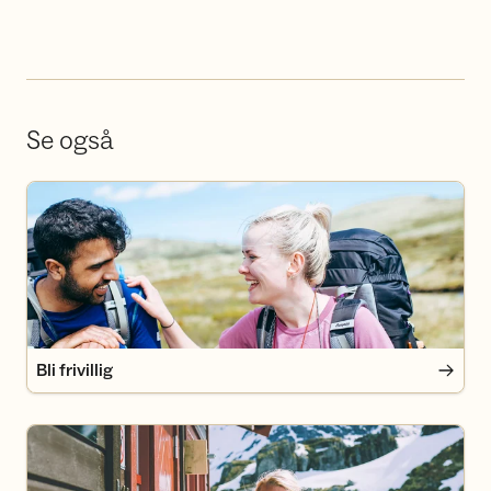
Se også
Bli frivillig
Bli frivillig
Bli medlem