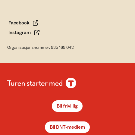
Facebook
Instagram
Organisasjonsnummer: 835 168 042
Bli frivillig
Bli DNT-medlem