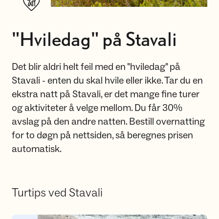
"Hviledag" på Stavali
Det blir aldri helt feil med en "hviledag" på
Stavali - enten du skal hvile eller ikke. Tar du en
ekstra natt på Stavali, er det mange fine turer
og aktiviteter å velge mellom. Du får 30%
avslag på den andre natten. Bestill overnatting
for to døgn på nettsiden, så beregnes prisen
automatisk.
Turtips ved Stavali