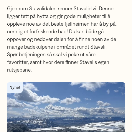
Gjennom Stavalidalen renner Stavalielvi. Denne
ligger tett på hytta og gir gode muligheter til å
oppleve noe av det beste fjellheimen har å by på,
nemlig et forfriskende bad! Du kan både gå
oppover og nedover dalen for å finne noen av de
mange badekulpene i området rundt Stavali.
Spør betjeningen så skal vi peke ut våre
favoritter, samt hvor dere finner Stavalis egen
rutsjebane.
Toppturer
Nyhet