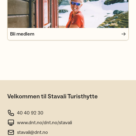
Bli medlem
Velkommen til Stavali Turisthytte
40 40 92 30
www.dnt.no/dnt.no/stavali
stavali@dnt.no