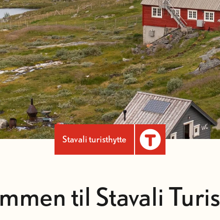
Stavali turisthytte
mmen til Stavali Turis