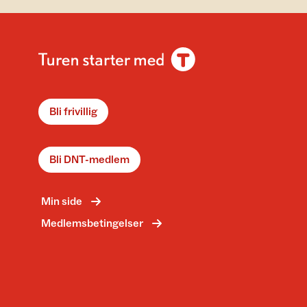
Bli frivillig
Bli DNT-medlem
Min side
Medlemsbetingelser