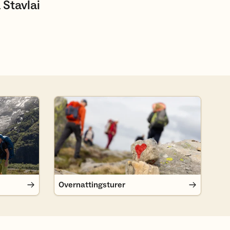
 Stavlai
Overnattingsturer
Overnattingsturer