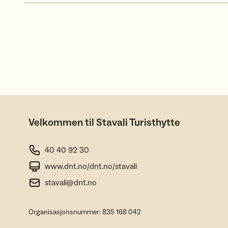
Velkommen til Stavali Turisthytte
40 40 92 30
www.dnt.no/dnt.no/stavali
stavali@dnt.no
Organisasjonsnummer: 835 168 042