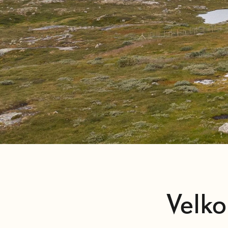
Velko