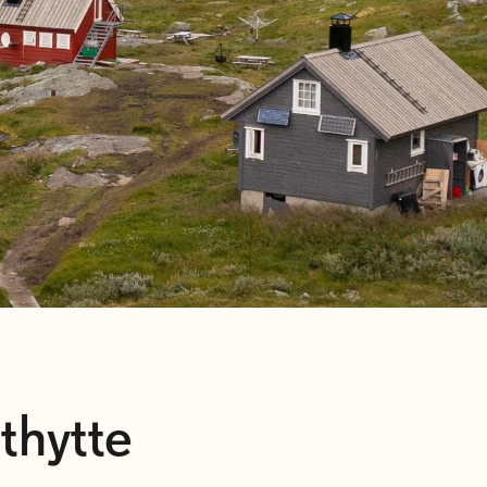
thytte