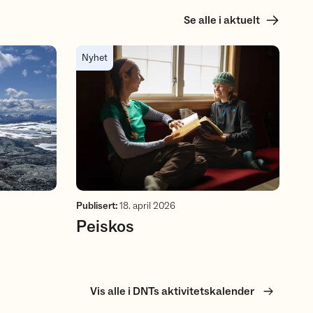
Se alle i aktuelt
Peiskos
Nyhet
Publisert
:
18. april 2026
Peiskos
Vis alle i DNTs aktivitetskalender