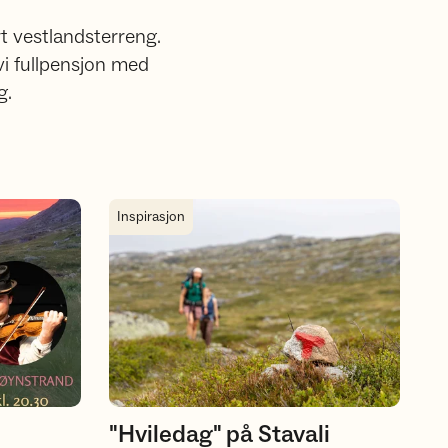
rt vestlandsterreng.
 vi fullpensjon med
g.
"Hviledag" på Stavali
Inspirasjon
"Hviledag" på Stavali