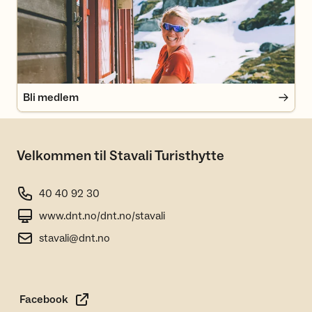
Bli medlem
Velkommen til Stavali Turisthytte
40 40 92 30
www.dnt.no/dnt.no/stavali
stavali@dnt.no
Facebook