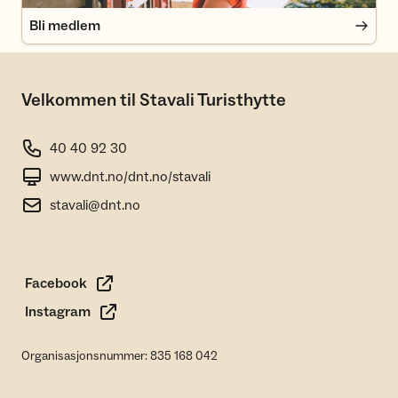
Bli medlem
Velkommen til Stavali Turisthytte
40 40 92 30
www.dnt.no/dnt.no/stavali
stavali@dnt.no
Facebook
Instagram
Organisasjonsnummer: 835 168 042