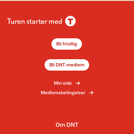
Bli frivillig
Bli DNT-medlem
Min side
Medlemsbetingelser
Om DNT