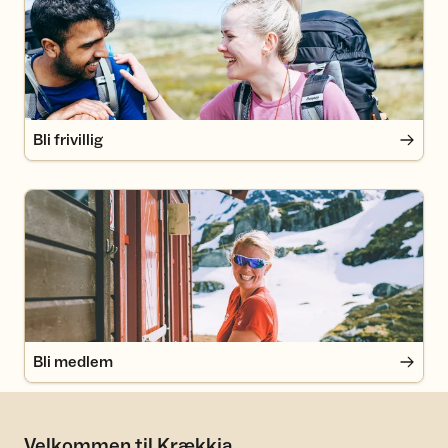
Bli frivillig
Bli medlem
Bli medlem
Velkommen til Krækkja