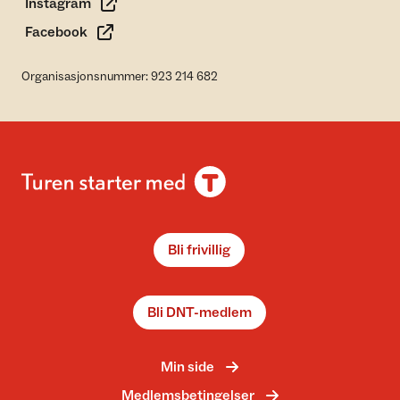
Instagram
Facebook
Organisasjonsnummer: 923 214 682
Bli frivillig
Bli DNT-medlem
Min side
Medlemsbetingelser