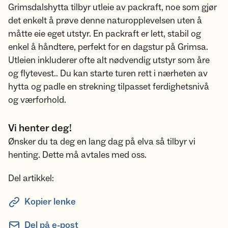
Grimsdalshytta tilbyr utleie av packraft, noe som gjør
det enkelt å prøve denne naturopplevelsen uten å
måtte eie eget utstyr. En packraft er lett, stabil og
enkel å håndtere, perfekt for en dagstur på Grimsa.
Utleien inkluderer ofte alt nødvendig utstyr som åre
og flytevest.. Du kan starte turen rett i nærheten av
hytta og padle en strekning tilpasset ferdighetsnivå
og værforhold.
Vi henter deg!
Ønsker du ta deg en lang dag på elva så tilbyr vi
henting. Dette må avtales med oss.
Del artikkel:
Kopier lenke
Del på e-post