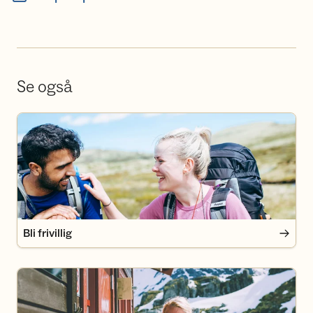
Se også
Bli frivillig
Bli frivillig
Bli medlem