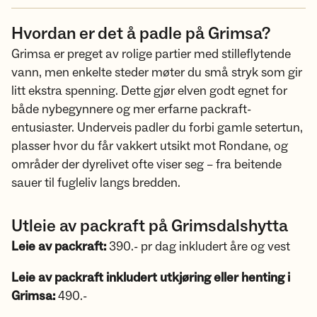
Hvordan er det å padle på Grimsa?
Grimsa er preget av rolige partier med stilleflytende
vann, men enkelte steder møter du små stryk som gir
litt ekstra spenning. Dette gjør elven godt egnet for
både nybegynnere og mer erfarne packraft-
entusiaster. Underveis padler du forbi gamle setertun,
plasser hvor du får vakkert utsikt mot Rondane, og
områder der dyrelivet ofte viser seg – fra beitende
sauer til fugleliv langs bredden.
Utleie av packraft på Grimsdalshytta
Leie av packraft:
390.- pr dag inkludert åre og vest
Leie av packraft inkludert utkjøring eller henting i
Grimsa:
490.-