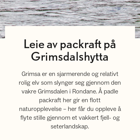
Leie av packraft på
Grimsdalshytta
Grimsa er en sjarmerende og relativt
rolig elv som slynger seg gjennom den
vakre Grimsdalen i Rondane. Å padle
packraft her gir en flott
naturopplevelse – her får du oppleve å
flyte stille gjennom et vakkert fjell- og
seterlandskap.