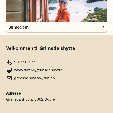
Bli medlem
Velkommen til Grimsdalshytta
90 97 09 77
www.dnt.no/grimsdalshytta
grimsdalshytta@dnt.no
Adresse
Grimsdalshytta, 2662 Dovre