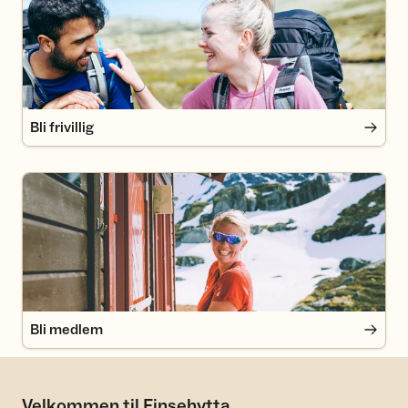
Bli frivillig
Bli medlem
Bli medlem
Velkommen til Finsehytta