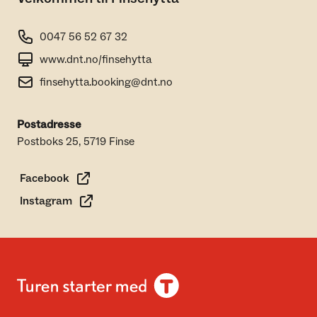
0047 56 52 67 32
www.dnt.no/finsehytta
finsehytta.booking@dnt.no
Postadresse
Postboks 25, 5719 Finse
Facebook
Instagram