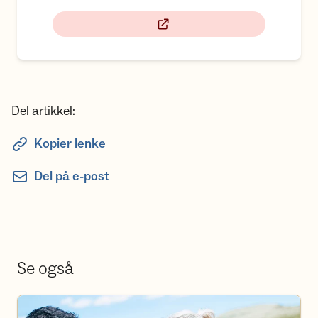
Del artikkel:
Kopier lenke
Del på e-post
Se også
Bli frivillig