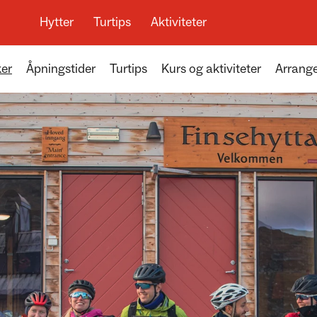
Hytter
Turtips
Aktiviteter
ker
Åpningstider
Turtips
Kurs og aktiviteter
Arrang