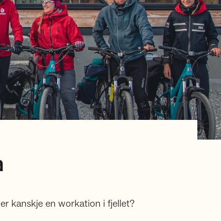
a
ler kanskje en workation i fjellet?