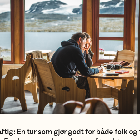
tig: En tur som gjør godt for både folk og f