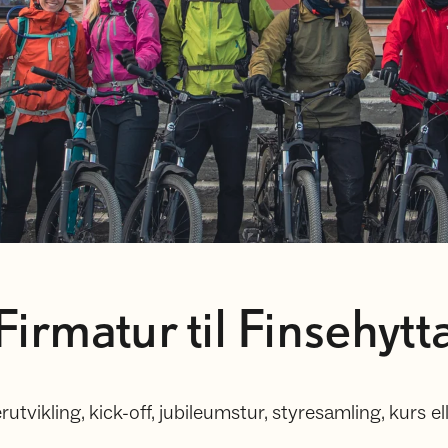
Firmatur til Finsehytt
utvikling, kick-off, jubileumstur, styresamling, kurs el