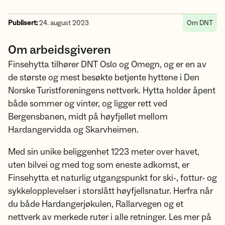
Publisert:
24. august 2023
Om DNT
Om arbeidsgiveren
Finsehytta tilhører DNT Oslo og Omegn, og er en av
de største og mest besøkte betjente hyttene i Den
Norske Turistforeningens nettverk. Hytta holder åpent
både sommer og vinter, og ligger rett ved
Bergensbanen, midt på høyfjellet mellom
Hardangervidda og Skarvheimen.
Med sin unike beliggenhet 1223 meter over havet,
uten bilvei og med tog som eneste adkomst, er
Finsehytta et naturlig utgangspunkt for ski-, fottur- og
sykkelopplevelser i storslått høyfjellsnatur. Herfra når
du både Hardangerjøkulen, Rallarvegen og et
nettverk av merkede ruter i alle retninger. Les mer på