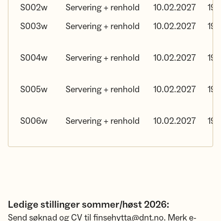
S002w
Servering + renhold
10.02.2027
19.
S003w
Servering + renhold
10.02.2027
19.
S004w
Servering + renhold
10.02.2027
19.
S005w
Servering + renhold
10.02.2027
19.
S006w
Servering + renhold
10.02.2027
19.
Ledige stillinger sommer/høst 2026:
Send søknad og CV til finsehytta@dnt.no. Merk e-