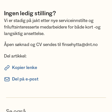
Ingen ledig stilling?
Vi er stadig på jakt etter nye serviceinnstilte og
friluftsinteresserte medarbeidere for både kort -og
langsiktig ansettelse.
Åpen søknad og CV sendes til finsehytta@dnt.no
Del artikkel:
Kopier lenke
Del på e-post
Se også