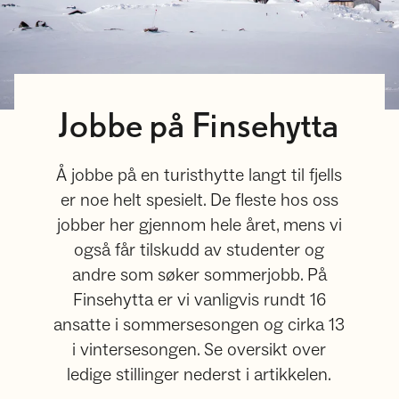
Jobbe på Finsehytta
Å jobbe på en turisthytte langt til fjells
er noe helt spesielt. De fleste hos oss
jobber her gjennom hele året, mens vi
også får tilskudd av studenter og
andre som søker sommerjobb. På
Finsehytta er vi vanligvis rundt 16
ansatte i sommersesongen og cirka 13
i vintersesongen. Se oversikt over
ledige stillinger nederst i artikkelen.