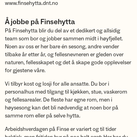
www.finsehytta.dnt.no
Å jobbe på Finsehytta
På Finsehytta blir du del av et dedikert og allsidig
team som bor og jobber sammen midt i høyfjellet.
Noen av oss er her bare én sesong, andre vender
tilbake år etter år, og fellesnevneren er gleden over
naturen, fellesskapet og det å skape gode opplevelser
for gjestene våre.
Vi tilbyr kost og losji for alle ansatte. Du bor i
personalhus med tilgang til kjøkken, stue, vaskerom
og fellesarealer. De fleste har egne rom, men i
høysesong kan det bli nødvendig at noen bor på
samme rom eller på selve hytta.
Arbeidshverdagen på Finse er variert og til tider