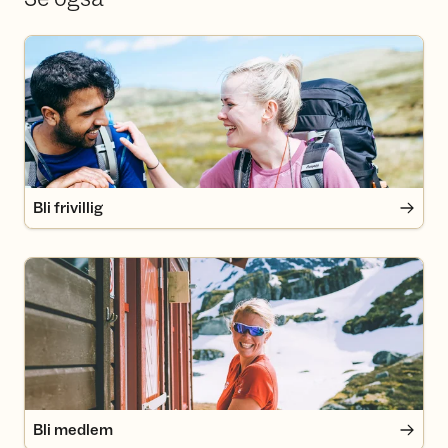
Bli frivillig
Bli frivillig
Bli medlem
Bli medlem