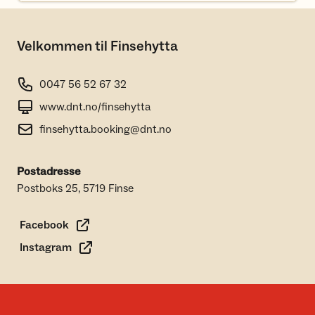
Velkommen til Finsehytta
0047 56 52 67 32
www.dnt.no/finsehytta
finsehytta.booking@dnt.no
Postadresse
Postboks 25, 5719 Finse
Facebook
Instagram