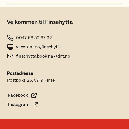
Velkommen til Finsehytta
0047 56 52 67 32
www.dnt.no/finsehytta
finsehytta.booking@dnt.no
Postadresse
Postboks 25, 5719 Finse
Facebook
Instagram