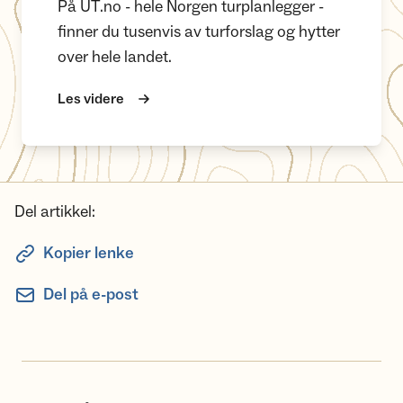
På UT.no - hele Norgen turplanlegger -
finner du tusenvis av turforslag og hytter
over hele landet.
Les videre
Del artikkel:
Kopier lenke
Del på e-post