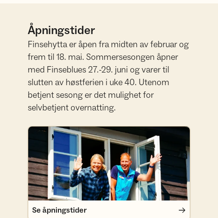
Åpningstider
Finsehytta er åpen fra midten av februar og
frem til 18. mai. Sommersesongen åpner
med Finseblues 27.-29. juni og varer til
slutten av høstferien i uke 40. Utenom
betjent sesong er det mulighet for
selvbetjent overnatting.
Se åpningstider
Se åpningstider