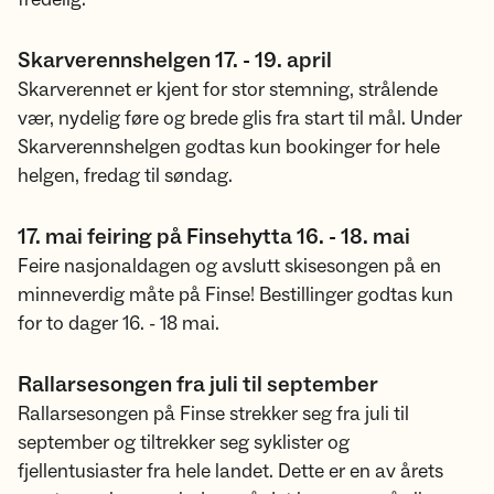
Skarverennshelgen 17. - 19. april
Skarverennet er kjent for stor stemning, strålende
vær, nydelig føre og brede glis fra start til mål. Under
Skarverennshelgen godtas kun bookinger for hele
helgen, fredag til søndag.
17. mai feiring på Finsehytta 16. - 18. mai
Feire nasjonaldagen og avslutt skisesongen på en
minneverdig måte på Finse! Bestillinger godtas kun
for to dager 16. - 18 mai.
Rallarsesongen fra juli til september
Rallarsesongen på Finse strekker seg fra juli til
september og tiltrekker seg syklister og
fjellentusiaster fra hele landet. Dette er en av årets