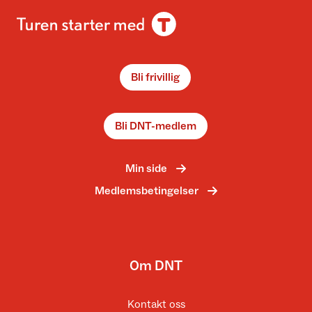
Bli frivillig
Bli DNT-medlem
Min side
Medlemsbetingelser
Om DNT
Kontakt oss