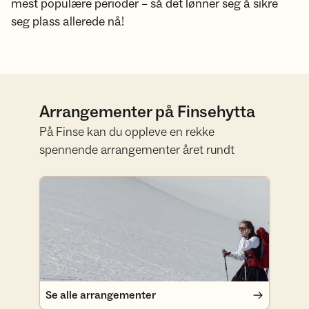
mest populære perioder – så det lønner seg å sikre
seg plass allerede nå!
Arrangementer på Finsehytta
På Finse kan du oppleve en rekke
spennende arrangementer året rundt
Se alle arrangementer
Se alle arrangementer