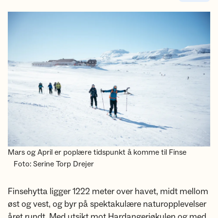
Mars og April er poplære tidspunkt å komme til Finse
Foto: Serine Torp Drejer
Finsehytta ligger 1222 meter over havet, midt mellom
øst og vest, og byr på spektakulære naturopplevelser
året rundt. Med utsikt mot Hardangerjøkulen og med