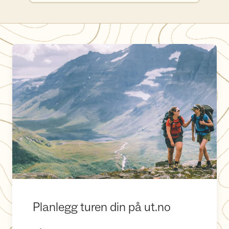
Planlegg turen din på ut.no
Planlegg turen din på ut.no