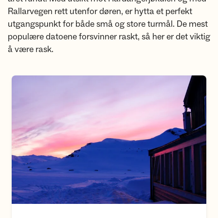
Rallarvegen rett utenfor døren, er hytta et perfekt
utgangspunkt for både små og store turmål. De mest
populære datoene forsvinner raskt, så her er det viktig
å være rask.
Bestill hytteopphold her!