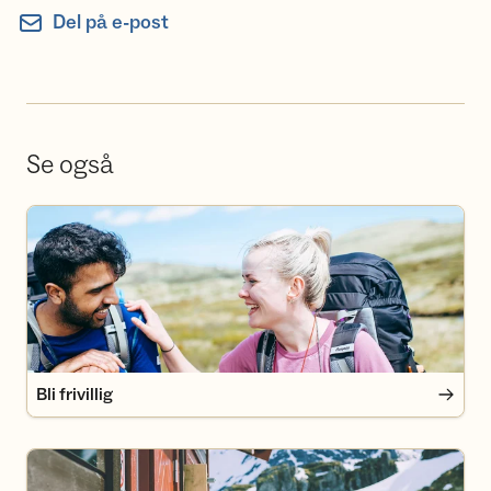
Del på e-post
Se også
Bli frivillig
Bli frivillig
Bli medlem