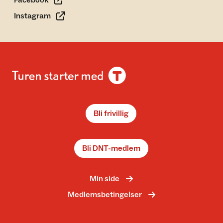
Facebook
Instagram
Bli frivillig
Bli DNT-medlem
Min side
Medlemsbetingelser