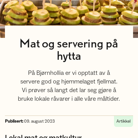
Mat og servering på
hytta
På Bjørnhollia er vi opptatt av å
servere god og hjemmelaget fjellmat.
Vi prøver så langt det lar seg gjøre å
bruke lokale råvarer i alle våre måltider.
Publisert:
09. august 2023
Artikkel
Lokal mat og matkultur