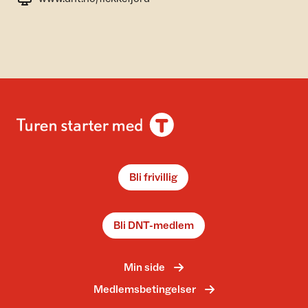
Bli frivillig
Bli DNT-medlem
Min side
Medlemsbetingelser