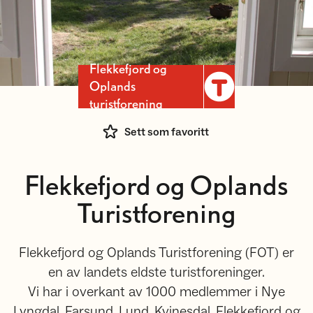
Flekkefjord og
Oplands
turistforening
Sett som favoritt
Flekkefjord og Oplands
Turistforening
Flekkefjord og Oplands Turistforening (FOT) er
en av landets eldste turistforeninger.
Vi har i overkant av 1000 medlemmer i Nye
Lyngdal, Farsund, Lund, Kvinesdal, Flekkefjord og