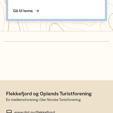
Gå til tema
Flekkefjord og Oplands Turistforening
En medlemsforening i Den Norske Turistforening
www.dnt.no/flekkefjord