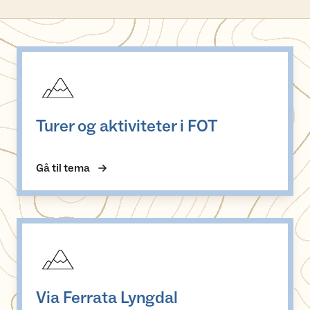
Turer og aktiviteter i FOT
Turer og aktiviteter i FOT
Gå til tema
Via Ferrata Lyngdal
Via Ferrata Lyngdal