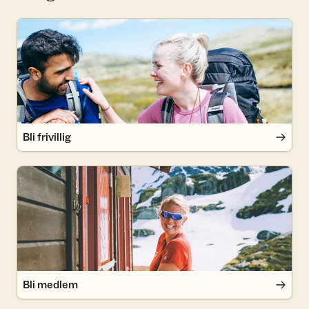
Bli frivillig
Bli frivillig
Bli medlem
Bli medlem