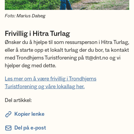
Foto: Marius Dalseg
Frivillig i Hitra Turlag
Ønsker du å hjelpe til som ressursperson i Hitra Turlag,
eller å starte opp et lokalt turlag der du bor, ta kontakt
med Trondhjems Turistforening på tt@dnt.no og vi
hjelper deg med dette.
Les mer om å være frivillig i Trondhjems
Turistforening og våre lokallag her.
Del artikkel:
Kopier lenke
Del på e-post