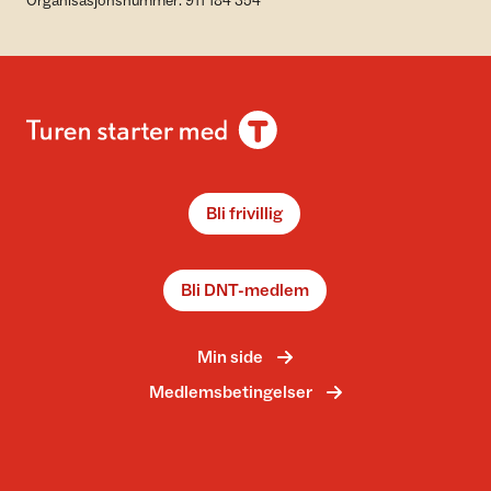
Organisasjonsnummer: 911 184 354
Bli frivillig
Bli DNT-medlem
Min side
Medlemsbetingelser