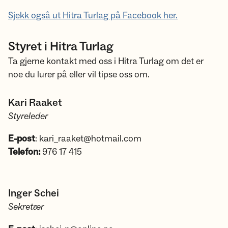
Sjekk også ut Hitra Turlag på Facebook her.
Styret i Hitra Turlag
Ta gjerne kontakt med oss i Hitra Turlag om det er
noe du lurer på eller vil tipse oss om.
Kari Raaket
Styreleder
E-post
: kari_raaket@hotmail.com
Telefon:
976 17 415
Inger Schei
Sekretær