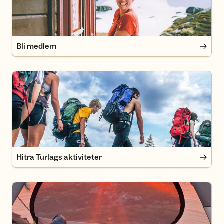
Bli medlem
Hitra Turlags aktiviteter
Hitra Turlags aktiviteter
Anbefalte turer på Hitra