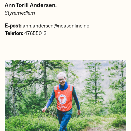
Ann Torill Andersen.
Styremedlem
E-post:
ann.andersen@neasonline.no
Telefon:
47655013