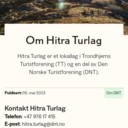
Om Hitra Turlag
Hitra Turlag er et lokallag i Trondhjems
Turistforening (TT) og en del av Den
Norske Turistforening (DNT).
Publisert:
05. mai 2023
Om DNT
Kontakt Hitra Turlag
Telefon
: +47 976 17 415
E-post
: hitra.turlag@dnt.no