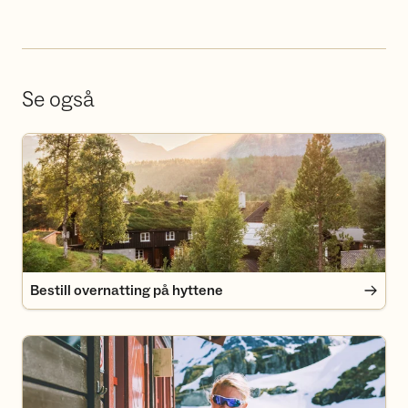
Se også
Bestill overnatting på hyttene
Bestill overnatting på hyttene
Bli medlem