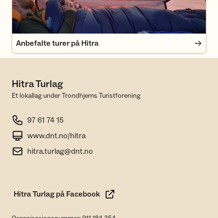
Anbefalte turer på Hitra
Hitra Turlag
Et lokallag under Trondhjems Turistforening
97 61 74 15
www.dnt.no/hitra
hitra.turlag@dnt.no
Hitra Turlag på Facebook