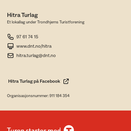
Hitra Turlag
Et lokallag under Trondhjems Turistforening
97 61 74 15
www.dnt.no/hitra
hitra.turlag@dnt.no
Hitra Turlag på Facebook
Organisasjonsnummer: 911 184 354