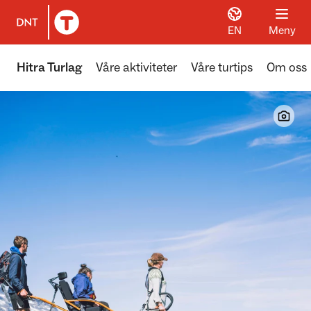
EN
Meny
Til DNT.no forside
Hitra Turlag
Våre aktiviteter
Våre turtips
Om oss