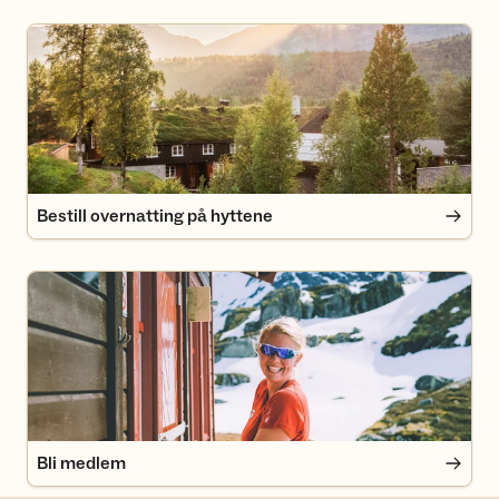
Bestill overnatting på hyttene
Bestill overnatting på hyttene
Bli medlem
Bli medlem